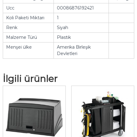
Ucc
00086876192421
Koli Paketi Miktarı
1
Renk
Siyah
Malzeme Türü
Plastik
Menşei ülke
Amerika Birleşik
Devletleri
İlgili ürünler