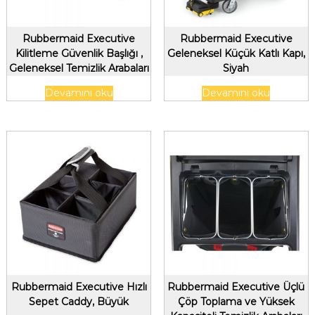
Rubbermaid Executive
Rubbermaid Executive
Kilitleme Güvenlik Başlığı ,
Geleneksel Küçük Katlı Kapı,
Geleneksel Temizlik Arabaları
Siyah
için , Siyah
Devamını oku
Devamını oku
Rubbermaid Executive Hızlı
Rubbermaid Executive Üçlü
Sepet Caddy, Büyük
Çöp Toplama ve Yüksek