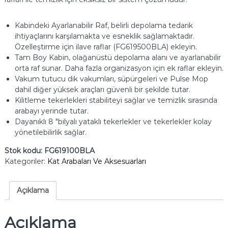
Kabindeki Ayarlanabilir Raf, belirli depolama tedarik
ihtiyaçlarını karşılamakta ve esneklik sağlamaktadır.
Özelleştirme için ilave raflar (FG619500BLA) ekleyin.
Tam Boy Kabin, olağanüstü depolama alanı ve ayarlanabilir
orta raf sunar.
Daha fazla organizasyon için ek raflar ekleyin.
Vakum tutucu dik vakumları, süpürgeleri ve Pulse Mop
dahil diğer yüksek araçları güvenli bir şekilde tutar.
Kilitleme tekerlekleri stabiliteyi sağlar ve temizlik sırasında
arabayı yerinde tutar.
Dayanıklı 8 "bilyalı yataklı tekerlekler ve tekerlekler kolay
yönetilebilirlik sağlar.
Stok kodu:
FG619100BLA
Kategoriler:
Kat Arabaları Ve Aksesuarları
Açıklama
Açıklama