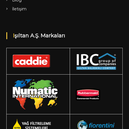
İletişim
Işıltan A.Ş. Markaları