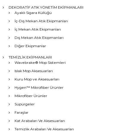
DEKORATİF ATIK YÖNETİM EKİPMANLARI
Ayaklı Sigara Küllüğü
İç-Dış Mekan Atık Ekipmanları
İç Mekan Atık Ekipmanları
Dış Mekan Atık Ekipmanları
Diğer Ekipmanlar
TEMİZLİK EKİPMANLARI
Wavebrake® Mop Sistemleri
Islak Mop Aksesuarları
Kuru Mop ve Aksesuarları
Hygen™ Mikrofiber Ürünler
Mikrofiber Ürünler
Süpürgeler
Faraşlar
Kat Arabaları Ve Aksesuarları
Temizlik Arabaları Ve Aksesuarları