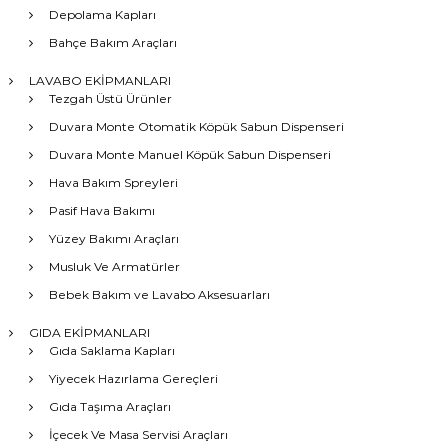
Depolama Kapları
Bahçe Bakım Araçları
LAVABO EKİPMANLARI
Tezgah Üstü Ürünler
Duvara Monte Otomatik Köpük Sabun Dispenseri
Duvara Monte Manuel Köpük Sabun Dispenseri
Hava Bakım Spreyleri
Pasif Hava Bakımı
Yüzey Bakımı Araçları
Musluk Ve Armatürler
Bebek Bakım ve Lavabo Aksesuarları
GIDA EKİPMANLARI
Gıda Saklama Kapları
Yiyecek Hazırlama Gereçleri
Gıda Taşıma Araçları
İçecek Ve Masa Servisi Araçları