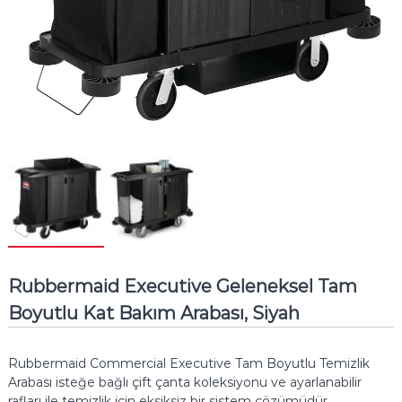
Rubbermaid Executive Geleneksel Tam
Boyutlu Kat Bakım Arabası, Siyah
Rubbermaid Commercial Executive Tam Boyutlu Temizlik
Arabası isteğe bağlı çift çanta koleksiyonu ve ayarlanabilir
rafları ile temizlik için eksiksiz bir sistem çözümüdür.