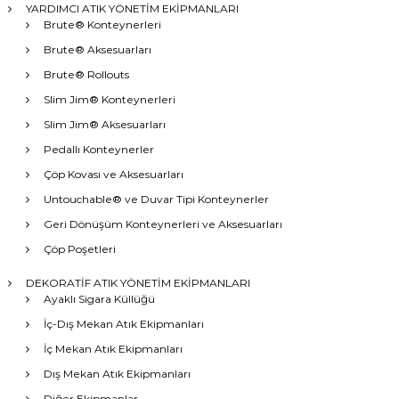
YARDIMCI ATIK YÖNETİM EKİPMANLARI
Brute® Konteynerleri
Brute® Aksesuarları
Brute® Rollouts
Slim Jim® Konteynerleri
Slim Jim® Aksesuarları
Pedallı Konteynerler
Çöp Kovası ve Aksesuarları
Untouchable® ve Duvar Tipi Konteynerler
Geri Dönüşüm Konteynerleri ve Aksesuarları
Çöp Poşetleri
DEKORATİF ATIK YÖNETİM EKİPMANLARI
Ayaklı Sigara Küllüğü
İç-Dış Mekan Atık Ekipmanları
İç Mekan Atık Ekipmanları
Dış Mekan Atık Ekipmanları
Diğer Ekipmanlar