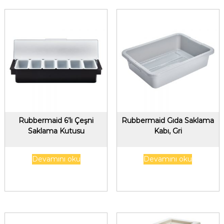
Rubbermaid 6’lı Çeşni
Rubbermaid Gıda Saklama
Saklama Kutusu
Kabı, Gri
Devamını oku
Devamını oku