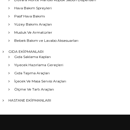
Hava Bakım Spreyleri
Pasif Hava Bakımı
Yüzey Bakımı Araçları
Musluk Ve Armatürler
Bebek Bakım ve Lavabo Aksesuarları
GIDA EKİPMANLARI
Gıda Saklama Kapları
Yiyecek Hazırlama Gereçleri
Gıda Taşıma Araçları
İçecek Ve Masa Servisi Araçları
Ölçme Ve Tartı Araçları
HASTANE EKİPMANLARI