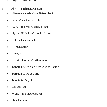
TEMİZLİK EKİPMANLARI
Wavebrake® Mop Sistemleri
Islak Mop Aksesuarları
Kuru Mop ve Aksesuarları
Hygen™ Mikrofiber Ürünler
Mikrofiber Ürünler
Süpürgeler
Faraşlar
Kat Arabaları Ve Aksesuarları
Temizlik Arabaları Ve Aksesuarları
Temizlik Aksesuarları
Temizlik Fırçaları
Çekçekler
Mekanik Süpürücüler
Halı Fırçaları