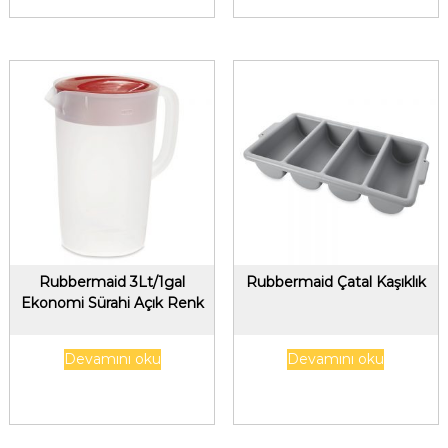
Rubbermaid 3Lt/1gal
Rubbermaid Çatal Kaşıklık
Ekonomi Sürahi Açık Renk
Devamını oku
Devamını oku