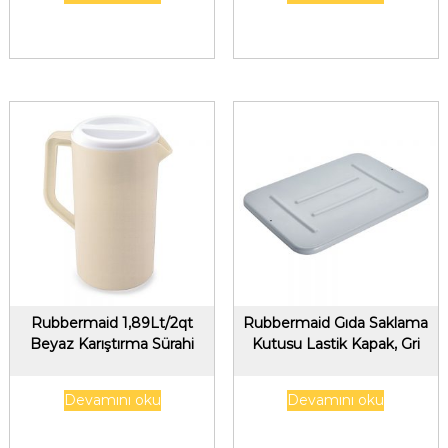
Rubbermaid 1,89Lt/2qt
Rubbermaid Gıda Saklama
Beyaz Karıştırma Sürahi
Kutusu Lastik Kapak, Gri
Devamını oku
Devamını oku