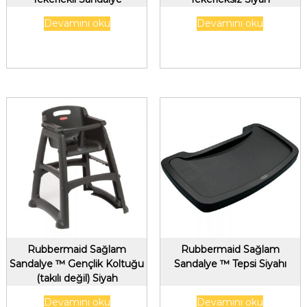
Devamını oku
Devamını oku
Rubbermaid Sağlam
Rubbermaid Sağlam
Sandalye ™ Gençlik Koltuğu
Sandalye ™ Tepsi Siyahı
(takılı değil) Siyah
Devamını oku
Devamını oku