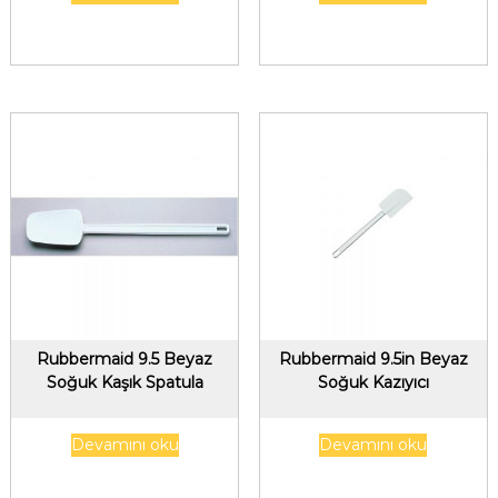
Rubbermaid 9.5 Beyaz
Rubbermaid 9.5in Beyaz
Soğuk Kaşık Spatula
Soğuk Kazıyıcı
Devamını oku
Devamını oku