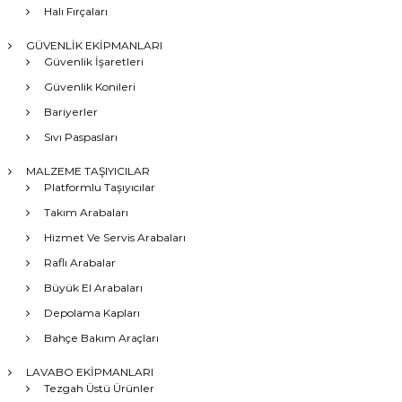
Halı Fırçaları
GÜVENLİK EKİPMANLARI
Güvenlik İşaretleri
Güvenlik Konileri
Bariyerler
Sıvı Paspasları
MALZEME TAŞIYICILAR
Platformlu Taşıyıcılar
Takım Arabaları
Hizmet Ve Servis Arabaları
Raflı Arabalar
Büyük El Arabaları
Depolama Kapları
Bahçe Bakım Araçları
LAVABO EKİPMANLARI
Tezgah Üstü Ürünler