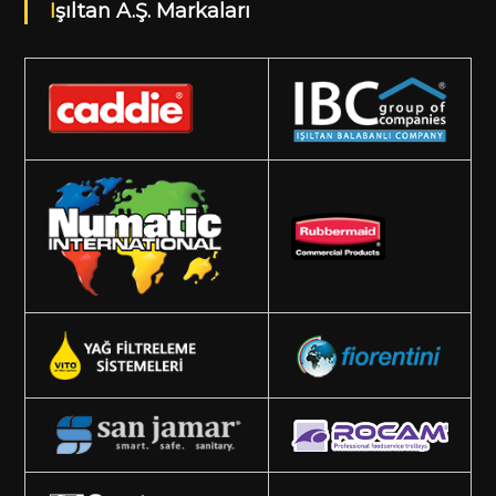
Işıltan A.Ş. Markaları