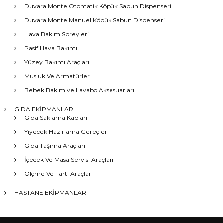
Duvara Monte Otomatik Köpük Sabun Dispenseri
Duvara Monte Manuel Köpük Sabun Dispenseri
Hava Bakım Spreyleri
Pasif Hava Bakımı
Yüzey Bakımı Araçları
Musluk Ve Armatürler
Bebek Bakım ve Lavabo Aksesuarları
GIDA EKİPMANLARI
Gıda Saklama Kapları
Yiyecek Hazırlama Gereçleri
Gıda Taşıma Araçları
İçecek Ve Masa Servisi Araçları
Ölçme Ve Tartı Araçları
HASTANE EKİPMANLARI