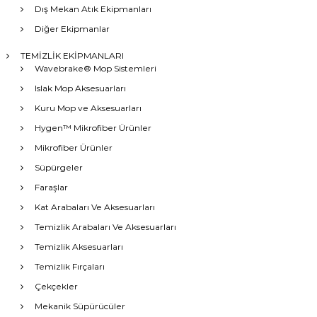
Dış Mekan Atık Ekipmanları
Diğer Ekipmanlar
TEMİZLİK EKİPMANLARI
Wavebrake® Mop Sistemleri
Islak Mop Aksesuarları
Kuru Mop ve Aksesuarları
Hygen™ Mikrofiber Ürünler
Mikrofiber Ürünler
Süpürgeler
Faraşlar
Kat Arabaları Ve Aksesuarları
Temizlik Arabaları Ve Aksesuarları
Temizlik Aksesuarları
Temizlik Fırçaları
Çekçekler
Mekanik Süpürücüler