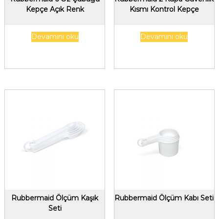
Kepçe Açık Renk
Kısmı Kontrol Kepçe
Devamını oku
Devamını oku
Rubbermaid Ölçüm Kaşık
Rubbermaid Ölçüm Kabı Seti
Seti