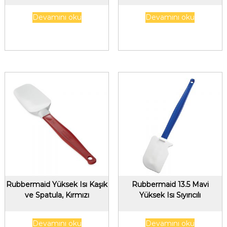
Devamını oku
Devamını oku
Rubbermaid Yüksek Isı Kaşık
Rubbermaid 13.5 Mavi
ve Spatula, Kırmızı
Yüksek Isı Sıyırıcılı
Devamını oku
Devamını oku