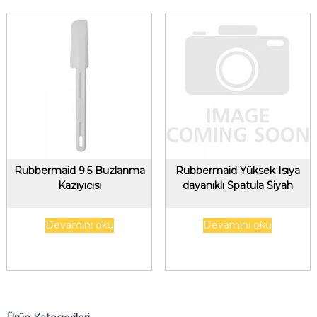
Rubbermaid 9.5 Buzlanma
Rubbermaid Yüksek Isıya
Kazıyıcısı
dayanıklı Spatula Siyah
Devamını oku
Devamını oku