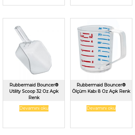
Rubbermaid Bouncer®
Rubbermaid Bouncer®
Utility Scoop 32 Oz Açık
Ölçüm Kabı 8 Oz Açık Renk
Renk
Devamını oku
Devamını oku