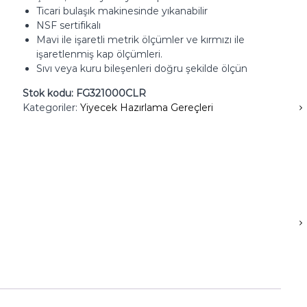
Ticari bulaşık makinesinde yıkanabilir
NSF sertifikalı
Mavi ile işaretli metrik ölçümler ve kırmızı ile
işaretlenmiş kap ölçümleri.
Sıvı veya kuru bileşenleri doğru şekilde ölçün
Stok kodu:
FG321000CLR
Kategoriler:
Yiyecek Hazırlama Gereçleri