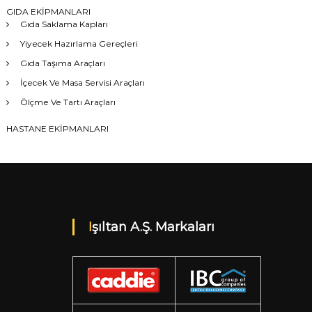
GIDA EKİPMANLARI
Gıda Saklama Kapları
Yiyecek Hazırlama Gereçleri
Gıda Taşıma Araçları
İçecek Ve Masa Servisi Araçları
Ölçme Ve Tartı Araçları
HASTANE EKİPMANLARI
Işıltan A.Ş. Markaları