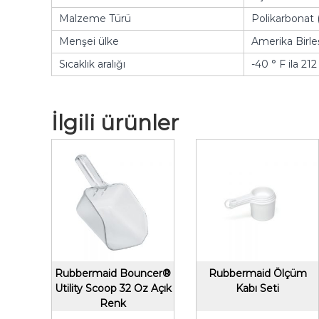
Malzeme Türü
Polikarbonat 
Menşei ülke
Amerika Birleş
Sıcaklık aralığı
-40 ° F ila 212
İlgili ürünler
Rubbermaid Bouncer®
Rubbermaid Ölçüm
Utility Scoop 32 Oz Açık
Kabı Seti
Renk