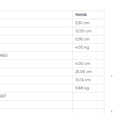
Metrik
3,30 cm
12.00 cm
0,95 cm
4.00 kg
9650
4.00 cm
25.08 cm
10,16 cm
9.88 kg
657