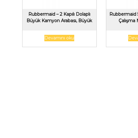
Rubbermaid – 2 Kapılı Dolaplı
Rubbermaid 
Büyük Kamyon Arabası, Büyük
Çalışma 
Devamını oku
Dev