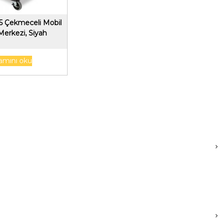
5 Çekmeceli Mobil
Merkezi, Siyah
amını oku