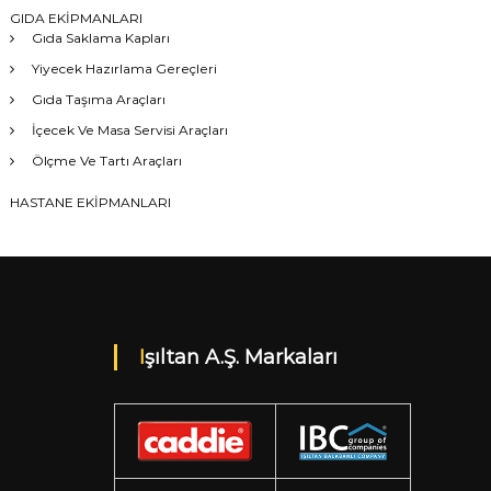
GIDA EKİPMANLARI
Gıda Saklama Kapları
Yiyecek Hazırlama Gereçleri
Gıda Taşıma Araçları
İçecek Ve Masa Servisi Araçları
Ölçme Ve Tartı Araçları
HASTANE EKİPMANLARI
Işıltan A.Ş. Markaları