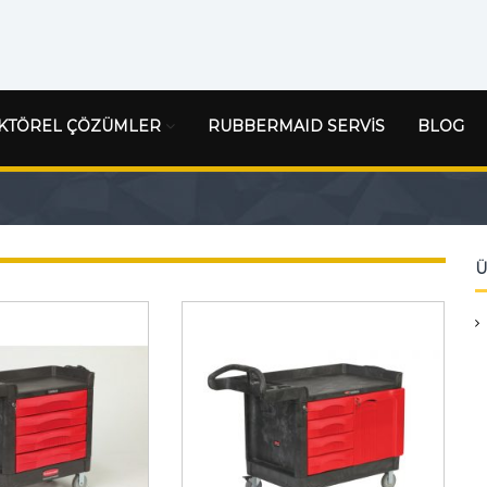
KTÖREL ÇÖZÜMLER
RUBBERMAID SERVİS
BLOG
Ü