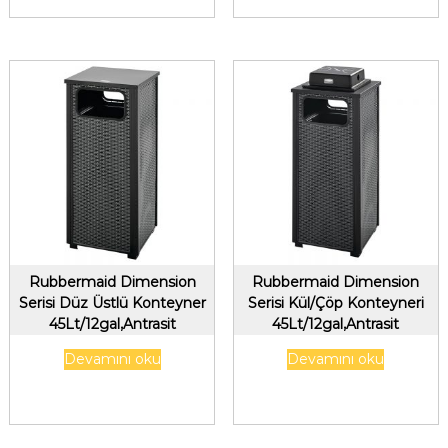
Rubbermaid Dimension
Rubbermaid Dimension
Serisi Düz Üstlü Konteyner
Serisi Kül/Çöp Konteyneri
45Lt/12gal,Antrasit
45Lt/12gal,Antrasit
Devamını oku
Devamını oku