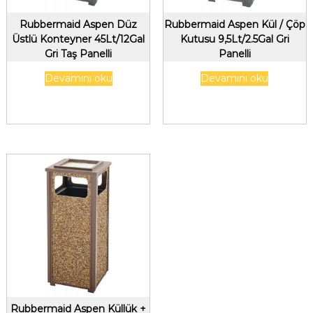
Rubbermaid Aspen Düz
Rubbermaid Aspen Kül / Çöp
Üstlü Konteyner 45Lt/12Gal
Kutusu 9,5Lt/2.5Gal Gri
Gri Taş Panelli
Panelli
Devamını oku
Devamını oku
Rubbermaid Aspen Küllük +