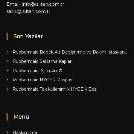
Email:
info@isiltan.com.tr
satis@isiltan.com.tr
Son Yazılar
Rubbermaid Bebek Alt Değiştirme ve Bakım İstasyonu
Rubbermaid Saklama Kapları
Rubbermaid Slim Jim®
Rubbermaid HYGEN Paspas
Rubbermaid Tek kullanımlık HYGEN Bez
Menü
Hakkımızda