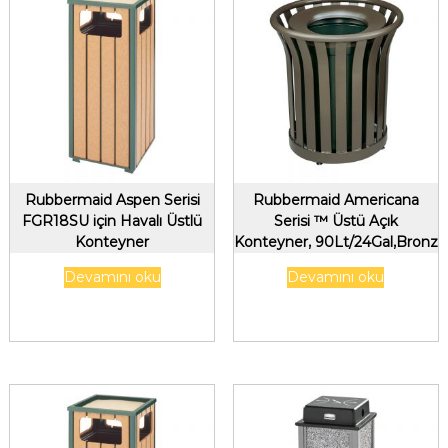
Rubbermaid Aspen Serisi
Rubbermaid Americana
FGR18SU için Havalı Üstlü
Serisi ™ Üstü Açık
Konteyner
Konteyner, 90Lt/24Gal,Bronz
Devamını oku
Devamını oku