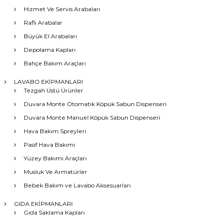
Hizmet Ve Servis Arabaları
Raflı Arabalar
Büyük El Arabaları
Depolama Kapları
Bahçe Bakım Araçları
LAVABO EKİPMANLARI
Tezgah Üstü Ürünler
Duvara Monte Otomatik Köpük Sabun Dispenseri
Duvara Monte Manuel Köpük Sabun Dispenseri
Hava Bakım Spreyleri
Pasif Hava Bakımı
Yüzey Bakımı Araçları
Musluk Ve Armatürler
Bebek Bakım ve Lavabo Aksesuarları
GIDA EKİPMANLARI
Gıda Saklama Kapları