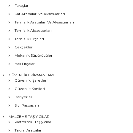
Faraşlar
Kat Arabaları Ve Aksesuarları
Temizlik Arabaları Ve Aksesuarları
Temizlik Aksesuarları
Temizlik Fırçaları
Çekçekler
Mekanik Süpürücüler
Halı Fırçaları
GÜVENLİK EKİPMANLARI
Güvenlik İşaretleri
Güvenlik Konileri
Bariyerler
Sıvı Paspasları
MALZEME TAŞIYICILAR
Platformlu Taşıyıcılar
Takım Arabaları