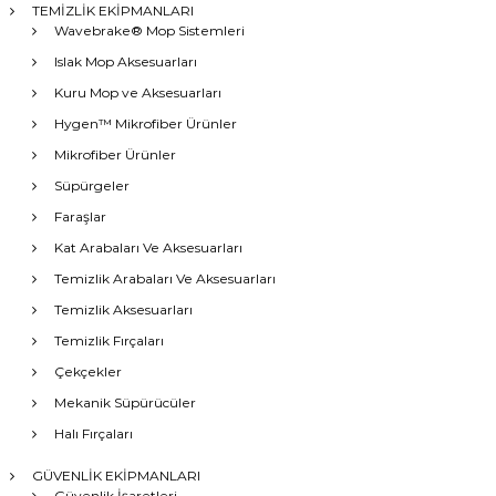
TEMİZLİK EKİPMANLARI
Wavebrake® Mop Sistemleri
Islak Mop Aksesuarları
Kuru Mop ve Aksesuarları
Hygen™ Mikrofiber Ürünler
Mikrofiber Ürünler
Süpürgeler
Faraşlar
Kat Arabaları Ve Aksesuarları
Temizlik Arabaları Ve Aksesuarları
Temizlik Aksesuarları
Temizlik Fırçaları
Çekçekler
Mekanik Süpürücüler
Halı Fırçaları
GÜVENLİK EKİPMANLARI
Güvenlik İşaretleri