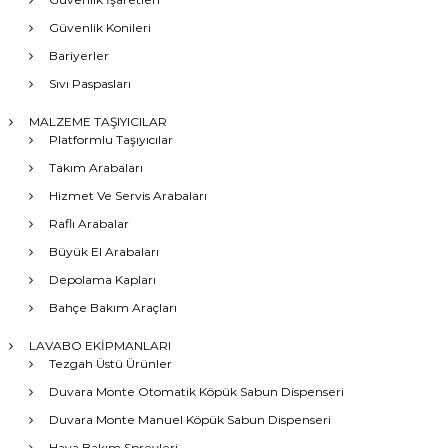
Güvenlik Konileri
Bariyerler
Sıvı Paspasları
MALZEME TAŞIYICILAR
Platformlu Taşıyıcılar
Takım Arabaları
Hizmet Ve Servis Arabaları
Raflı Arabalar
Büyük El Arabaları
Depolama Kapları
Bahçe Bakım Araçları
LAVABO EKİPMANLARI
Tezgah Üstü Ürünler
Duvara Monte Otomatik Köpük Sabun Dispenseri
Duvara Monte Manuel Köpük Sabun Dispenseri
Hava Bakım Spreyleri