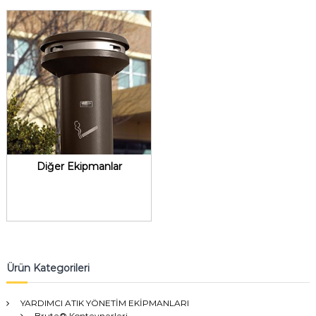
Diğer Ekipmanlar
Ürün Kategorileri
YARDIMCI ATIK YÖNETİM EKİPMANLARI
Brute® Konteynerleri