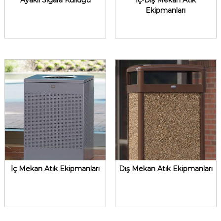
Ayaklı Sigara Küllüğü
İç-Dış Mekan Atık
Ekipmanları
İç Mekan Atık Ekipmanları
Dış Mekan Atık Ekipmanları