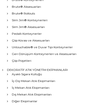
Brute® Aksesuarları
Brute® Rollouts
Slim Jim® Konteynerleri
Slim Jim® Aksesuarları
Pedallı Konteynerler
Çöp Kovası ve Aksesuarları
Untouchable® ve Duvar Tipi Konteynerler
Geri Dönüşüm Konteynerleri ve Aksesuarları
Çöp Poşetleri
DEKORATİF ATIK YÖNETİM EKİPMANLARI
Ayaklı Sigara Küllüğü
İç-Dış Mekan Atık Ekipmanları
İç Mekan Atık Ekipmanları
Dış Mekan Atık Ekipmanları
Diğer Ekipmanlar