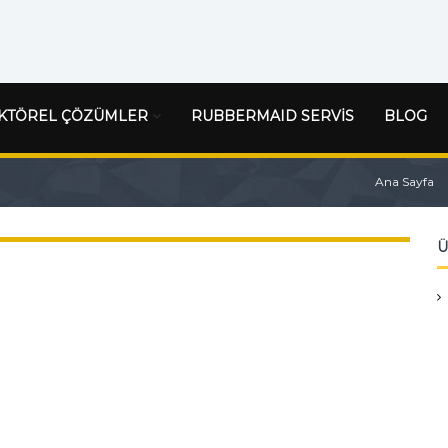
KTÖREL ÇÖZÜMLER
RUBBERMAID SERVİS
BLOG
Ana Sayfa
Ü