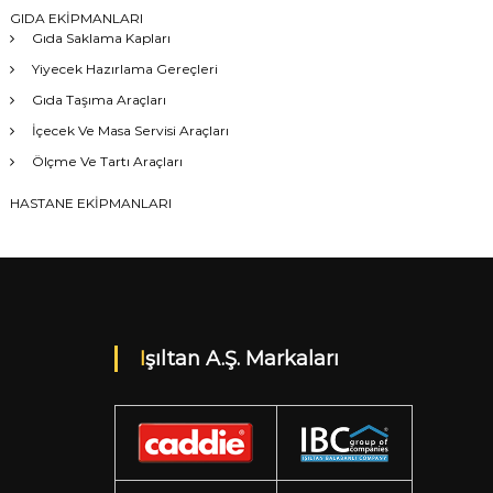
GIDA EKİPMANLARI
Gıda Saklama Kapları
Yiyecek Hazırlama Gereçleri
Gıda Taşıma Araçları
İçecek Ve Masa Servisi Araçları
Ölçme Ve Tartı Araçları
HASTANE EKİPMANLARI
Işıltan A.Ş. Markaları