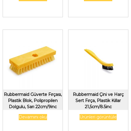
Rubbermaid Güverte Fırçası,
Rubbermaid Çini ve Harç
Plastik Blok, Polipropilen
Sert Fırça, Plastik Kıllar
Dolgulu, Sarı 22cm/9inc
21,5cm/8.5inc
Devamını oku
Ürünleri görüntüle