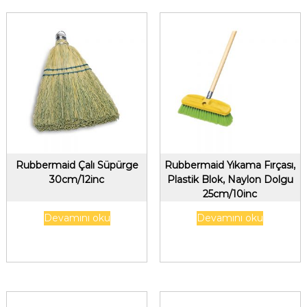
Rubbermaid Çalı Süpürge
Rubbermaid Yıkama Fırçası,
30cm/12inc
Plastik Blok, Naylon Dolgu
25cm/10inc
Devamını oku
Devamını oku