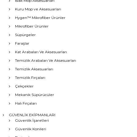
Islak Mop Aksesuarları
Kuru Mop ve Aksesuarları
Hygen™ Mikrofiber Ürünler
Mikrofiber Ürünler
Süpürgeler
Faraşlar
Kat Arabaları Ve Aksesuarları
Temizlik Arabaları Ve Aksesuarları
Temizlik Aksesuarları
Temizlik Fırçaları
Çekçekler
Mekanik Süpürücüler
Halı Fırçaları
GÜVENLİK EKİPMANLARI
Güvenlik İşaretleri
Güvenlik Konileri