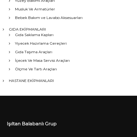
Yüzey Bakımı Araçları
Musluk Ve Armatürler
Bebek Bakım ve Lavabo Aksesuarları
GIDA EKİPMANLARI
Gıda Saklama Kapları
Yiyecek Hazırlama Gereçleri
Gıda Taşıma Araçları
İçecek Ve Masa Servisi Araçları
Ölçme Ve Tartı Araçları
HASTANE EKİPMANLARI
Işıltan Balabanlı Grup