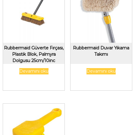
Rubbermaid Güverte Fırçası,
Rubbermaid Duvar Yıkama
Plastik Blok, Palmyra
Takımı
Dolgusu 25cm/10inc
Devamını oku
Devamını oku