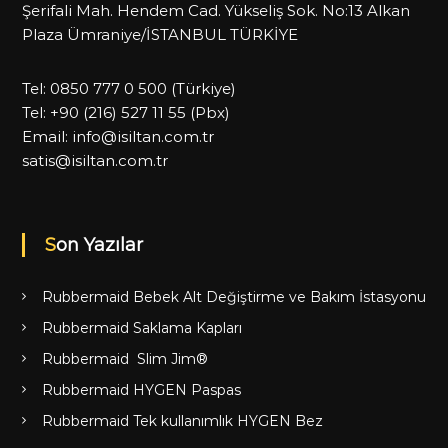
Şerifali Mah. Hendem Cad. Yükseliş Sok. No:13 Alkan
Plaza Ümraniye/İSTANBUL TÜRKİYE
Tel:
0850 777 0 500
(Türkiye)
Tel:
+90 (216) 527 11 55
(Pbx)
Email:
info@isiltan.com.tr
satis@isiltan.com.tr
Son Yazılar
Rubbermaid Bebek Alt Değiştirme ve Bakım İstasyonu
Rubbermaid Saklama Kapları
Rubbermaid Slim Jim®
Rubbermaid HYGEN Paspas
Rubbermaid Tek kullanımlık HYGEN Bez