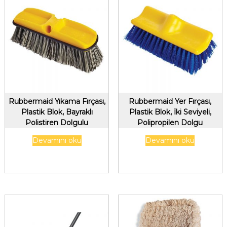
Rubbermaid Yıkama Fırçası,
Rubbermaid Yer Fırçası,
Plastik Blok, Bayraklı
Plastik Blok, İki Seviyeli,
Polistiren Dolgulu
Polipropilen Dolgu
25cm/10inc
25cm/10inc
Devamını oku
Devamını oku