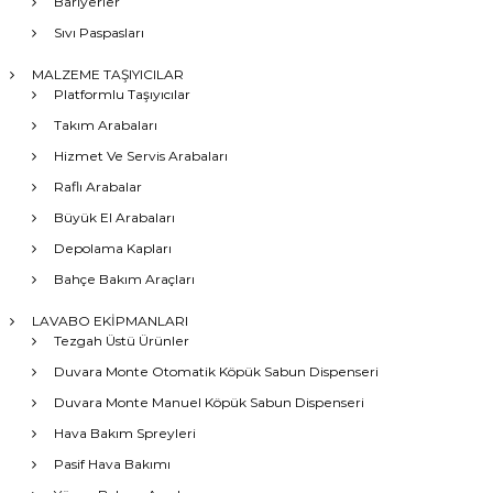
Bariyerler
Sıvı Paspasları
MALZEME TAŞIYICILAR
Platformlu Taşıyıcılar
Takım Arabaları
Hizmet Ve Servis Arabaları
Raflı Arabalar
Büyük El Arabaları
Depolama Kapları
Bahçe Bakım Araçları
LAVABO EKİPMANLARI
Tezgah Üstü Ürünler
Duvara Monte Otomatik Köpük Sabun Dispenseri
Duvara Monte Manuel Köpük Sabun Dispenseri
Hava Bakım Spreyleri
Pasif Hava Bakımı