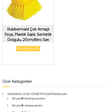
Rubbermaid Çok Amaçlı
Fırça, Plastik Saplı, Sentetik
Dolgulu, 20cm/8inc Sarı
Devamını oku
Ürün Kategorileri
YARDIMCI ATIK YÖNETİM EKİPMANLARI
Brute® Konteynerleri
Brute® Aksesuarları