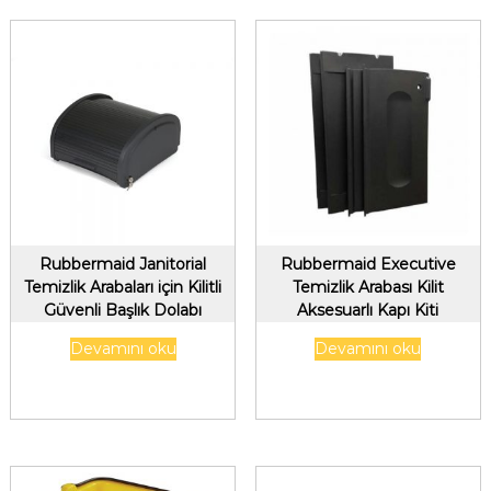
Rubbermaid Janitorial
Rubbermaid Executive
Temizlik Arabaları için Kilitli
Temizlik Arabası Kilit
Güvenli Başlık Dolabı
Aksesuarlı Kapı Kiti
Devamını oku
Devamını oku