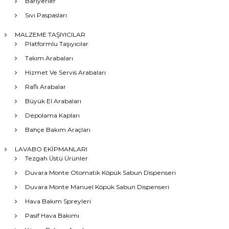
Bariyerler
Sıvı Paspasları
MALZEME TAŞIYICILAR
Platformlu Taşıyıcılar
Takım Arabaları
Hizmet Ve Servis Arabaları
Raflı Arabalar
Büyük El Arabaları
Depolama Kapları
Bahçe Bakım Araçları
LAVABO EKİPMANLARI
Tezgah Üstü Ürünler
Duvara Monte Otomatik Köpük Sabun Dispenseri
Duvara Monte Manuel Köpük Sabun Dispenseri
Hava Bakım Spreyleri
Pasif Hava Bakımı