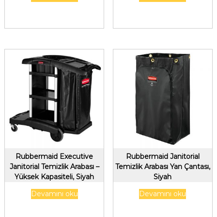
Rubbermaid Executive
Rubbermaid Janitorial
Janitorial Temizlik Arabası –
Temizlik Arabası Yan Çantası,
Yüksek Kapasiteli, Siyah
Siyah
Devamını oku
Devamını oku