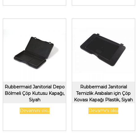
Rubbermaid Janitorial Depo
Rubbermaid Janitorial
Bölmeli Çöp Kutusu Kapağı,
Temizlik Arabaları için Çöp
Siyah
Kovası Kapağı Plastik, Siyah
Devamını oku
Devamını oku