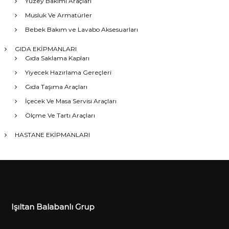
Yüzey Bakımı Araçları
Musluk Ve Armatürler
Bebek Bakım ve Lavabo Aksesuarları
GIDA EKİPMANLARI
Gıda Saklama Kapları
Yiyecek Hazırlama Gereçleri
Gıda Taşıma Araçları
İçecek Ve Masa Servisi Araçları
Ölçme Ve Tartı Araçları
HASTANE EKİPMANLARI
Işıltan Balabanlı Grup