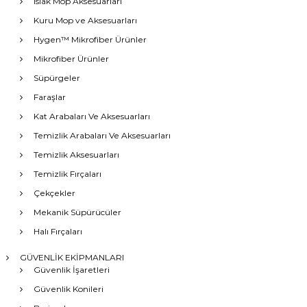
Islak Mop Aksesuarları
Kuru Mop ve Aksesuarları
Hygen™ Mikrofiber Ürünler
Mikrofiber Ürünler
Süpürgeler
Faraşlar
Kat Arabaları Ve Aksesuarları
Temizlik Arabaları Ve Aksesuarları
Temizlik Aksesuarları
Temizlik Fırçaları
Çekçekler
Mekanik Süpürücüler
Halı Fırçaları
GÜVENLİK EKİPMANLARI
Güvenlik İşaretleri
Güvenlik Konileri