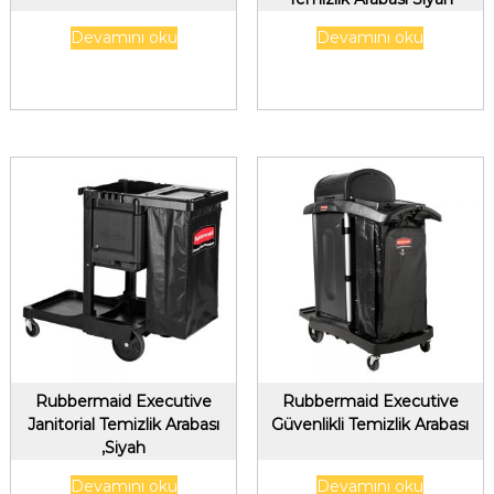
Devamını oku
Devamını oku
Rubbermaid Executive
Rubbermaid Executive
Janitorial Temizlik Arabası
Güvenlikli Temizlik Arabası
,Siyah
Devamını oku
Devamını oku