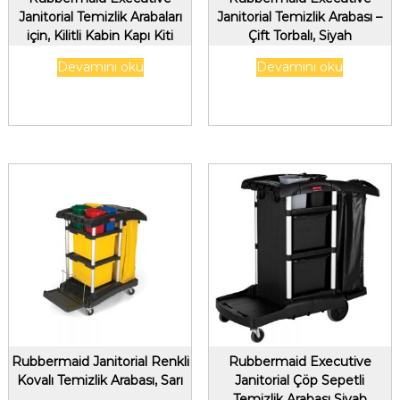
Janitorial Temizlik Arabaları
Janitorial Temizlik Arabası –
için, Kilitli Kabin Kapı Kiti
Çift Torbalı, Siyah
Devamını oku
Devamını oku
Rubbermaid Janitorial Renkli
Rubbermaid Executive
Kovalı Temizlik Arabası, Sarı
Janitorial Çöp Sepetli
Temizlik Arabası Siyah