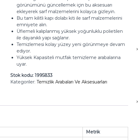
görünümünü güncellemek için bu aksesuarı
ekleyerek sarf malzemelerini kolayca gizleyin.
Bu tam kilitli kapı dolabı kiti ile sarf malzemelerini
emniyete alın.
Üflemeli kalıplanmış yüksek yoğunluklu polietilen
ile dayanıklı yapı sağlanır.
Temizlemesi kolay yüzey yeni görünmeye devam
ediyor.
Yüksek Kapasiteli mutfak temizleme arabalarına
uyar.
Stok kodu:
1995833
Kategoriler:
Temizlik Arabaları Ve Aksesuarları
Metrik