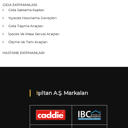
GIDA EKİPMANLARI
Gıda Saklama Kapları
Yiyecek Hazırlama Gereçleri
Gıda Taşıma Araçları
İçecek Ve Masa Servisi Araçları
Ölçme Ve Tartı Araçları
HASTANE EKİPMANLARI
Işıltan A.Ş. Markaları