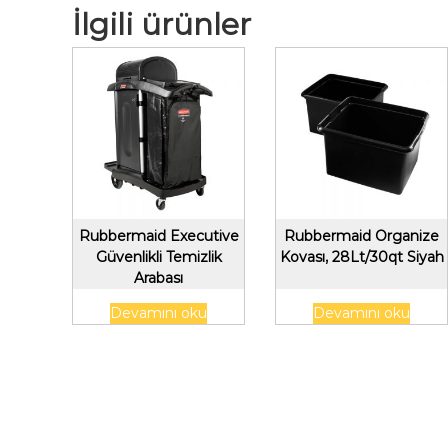
İlgili ürünler
Rubbermaid Executive
Rubbermaid Organize
Güvenlikli Temizlik
Kovası, 28Lt/30qt Siyah
Arabası
Devamını oku
Devamını oku