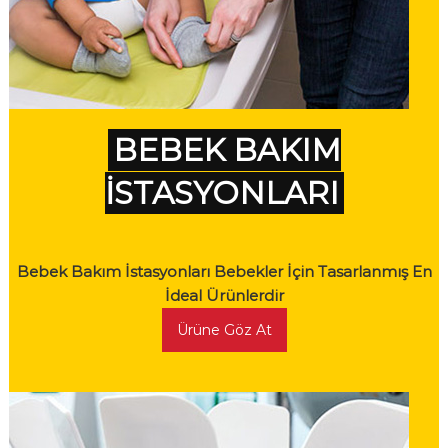
BEBEK BAKIM
İSTASYONLARI
Bebek Bakım İstasyonları Bebekler İçin Tasarlanmış En
İdeal Ürünlerdir
Ürüne Göz At