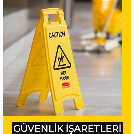
GÜVENLİK İŞARETLERİ