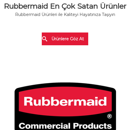
Rubbermaid En Çok Satan Ürünler
Rubbermaid Ürünleri ile Kaliteyi Hayatınıza Taşıyın
Ürünlere Göz At