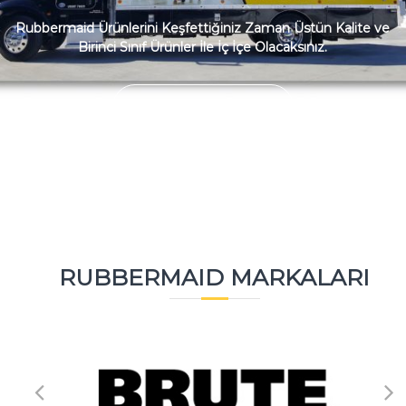
Rubbermaid Ürünlerini Keşfettiğiniz Zaman Üstün Kalite ve
Birinci Sınıf Ürünler İle İç İçe Olacaksınız.
Ürünlere Gözat
RUBBERMAID MARKALARI