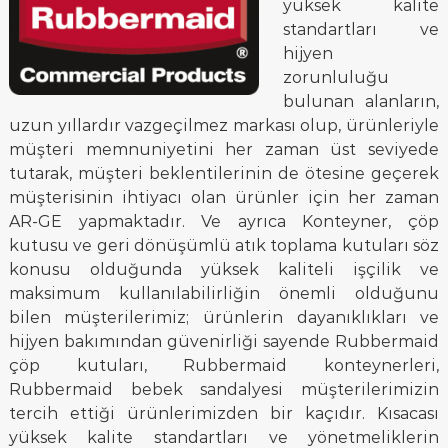
yüksek kalite
standartları ve
hijyen
zorunluluğu
bulunan alanların,
uzun yıllardır vazgeçilmez markası olup, ürünleriyle
müşteri memnuniyetini her zaman üst seviyede
tutarak, müşteri beklentilerinin de ötesine geçerek
müşterisinin ihtiyacı olan ürünler için her zaman
AR-GE yapmaktadır. Ve ayrıca Konteyner, çöp
kutusu ve geri dönüşümlü atık toplama kutuları söz
konusu olduğunda yüksek kaliteli işçilik ve
maksimum kullanılabilirliğin önemli olduğunu
bilen müşterilerimiz; ürünlerin dayanıklıkları ve
hijyen bakımından güvenirliği sayende Rubbermaid
çöp kutuları, Rubbermaid konteynerleri,
Rubbermaid bebek sandalyesi müşterilerimizin
tercih ettiği ürünlerimizden bir kaçıdır. Kısacası
yüksek kalite standartları ve yönetmeliklerin