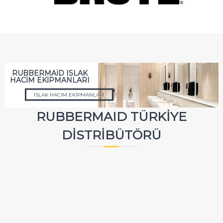
RUBBERMAİD ISLAK
HACİM EKİPMANLARI
ISLAK HACIM EKİPMANLARI
RUBBERMAID TÜRKIYE
DISTRIBÜTÖRÜ