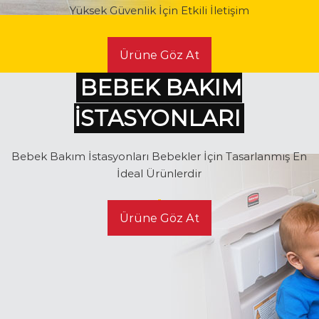
Yüksek Güvenlik İçin Etkili İletişim
Ürüne Göz At
BEBEK BAKIM
İSTASYONLARI
Bebek Bakım İstasyonları Bebekler İçin Tasarlanmış En
İdeal Ürünlerdir
Ürüne Göz At