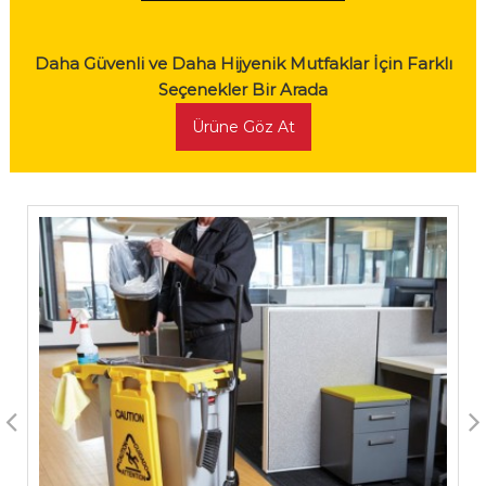
Daha Güvenli ve Daha Hijyenik Mutfaklar İçin Farklı
Seçenekler Bir Arada
Ürüne Göz At