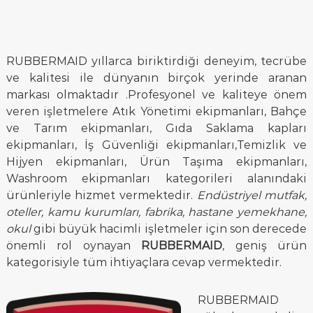
RUBBERMAID yıllarca biriktirdiği deneyim, tecrübe
ve kalitesi ile dünyanın birçok yerinde aranan
markası olmaktadır .Profesyonel ve kaliteye önem
veren işletmelere Atık Yönetimi ekipmanları, Bahçe
ve Tarım ekipmanları, Gıda Saklama kapları
ekipmanları, İş Güvenliği ekipmanları,Temizlik ve
Hijyen ekipmanları, Ürün Taşıma ekipmanları,
Washroom ekipmanları kategorileri alanındaki
ürünleriyle hizmet vermektedir.
Endüstriyel mutfak,
oteller, kamu kurumları, fabrika, hastane yemekhane,
okul
gibi büyük hacimli işletmeler için son derecede
önemli rol oynayan
RUBBERMAID
, geniş ürün
kategorisiyle tüm ihtiyaçlara cevap vermektedir.
RUBBERMAID