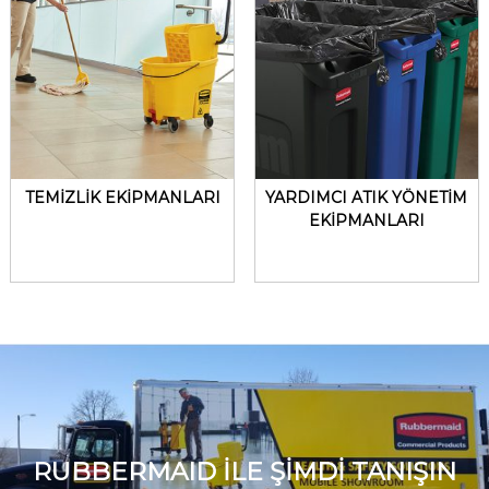
TEMİZLİK EKİPMANLARI
YARDIMCI ATIK YÖNETİM
EKİPMANLARI
RUBBERMAID İLE ŞİMDİ TANIŞIN