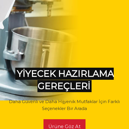
YİYECEK HAZIRLAMA
GEREÇLERİ
Daha Güvenli ve Daha Hijyenik Mutfaklar İçin Farklı
Seçenekler Bir Arada
Ürüne Göz At