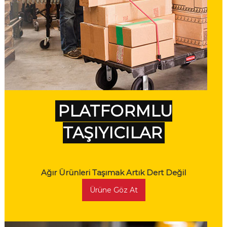
PLATFORMLU
TAŞIYICILAR
Ağır Ürünleri Taşımak Artık Dert Değil
Ürüne Göz At