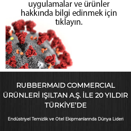
RUBBERMAID COMMERCIAL
ÜRÜNLERI IŞILTAN A.Ş. İLE 20 YILDIR
TÜRKIYE’DE
Endüstriyel Temizlik ve Otel Ekipmanlarında Dünya Lideri