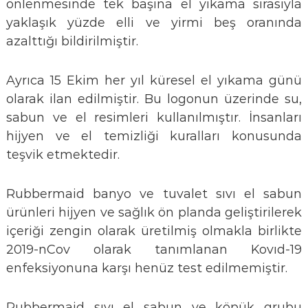
önlenmesinde tek başına el yıkama sırasıyla
yaklaşık yüzde elli ve yirmi beş oranında
azalttığı bildirilmiştir.
Ayrıca 15 Ekim her yıl küresel el yıkama günü
olarak ilan edilmiştir. Bu logonun üzerinde su,
sabun ve el resimleri kullanılmıştır. İnsanları
hijyen ve el temizliği kuralları konusunda
teşvik etmektedir.
Rubbermaid banyo ve tuvalet sıvı el sabun
ürünleri hijyen ve sağlık ön planda geliştirilerek
içeriği zengin olarak üretilmiş olmakla birlikte
2019-nCov olarak tanımlanan Kovıd-19
enfeksiyonuna karşı henüz test edilmemiştir.
Rubbermaid sıvı el sabun ve köpük grubu