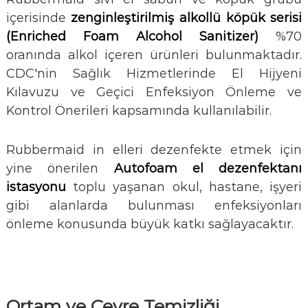
içerisinde
zenginleştirilmiş alkollü köpük serisi
(Enriched Foam Alcohol Sanitizer)
%70
oranında alkol içeren ürünleri bulunmaktadır.
CDC'nin Sağlık Hizmetlerinde El Hijyeni
Kılavuzu ve Geçici Enfeksiyon Önleme ve
Kontrol Önerileri kapsamında kullanılabilir.
Rubbermaid in elleri dezenfekte etmek için
yine önerilen
Autofoam el dezenfektanı
istasyonu
toplu yaşanan okul, hastane, işyeri
gibi alanlarda bulunması enfeksiyonları
önleme konusunda büyük katkı sağlayacaktır.
Ortam ve Çevre Temizliği