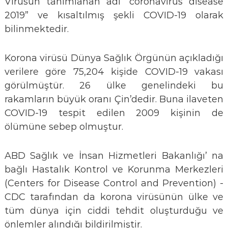
Virüsün tanımlanan adı “coronavirus disease
2019” ve kısaltılmış şekli COVID-19 olarak
bilinmektedir.
Korona virüsü Dünya Sağlık Örgünün açıkladığı
verilere göre 75,204 kişide COVID-19 vakası
görülmüştür. 26 ülke genelindeki bu
rakamların büyük oranı Çin’dedir. Buna ilaveten
COVID-19 tespit edilen 2009 kişinin de
ölümüne sebep olmuştur.
ABD Sağlık ve İnsan Hizmetleri Bakanlığı’ na
bağlı Hastalık Kontrol ve Korunma Merkezleri
(Centers for Disease Control and Prevention) -
CDC tarafından da korona virüsünün ülke ve
tüm dünya için ciddi tehdit oluşturduğu ve
önlemler alındığı bildirilmiştir.