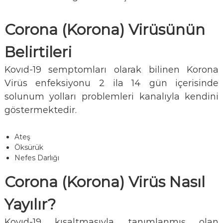
Corona (Korona)
Virüsünün
Belirtileri
Kovıd-19 semptomları olarak bilinen Korona
Virüs enfeksiyonu 2 ila 14 gün içerisinde
solunum yolları problemleri kanalıyla kendini
göstermektedir.
Ateş
Öksürük
Nefes Darlığı
Corona (Korona)
Virüs Nasıl
Yayılır?
Kovıd-19 kısaltmasıyla tanımlanmış olan