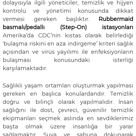
dolayısıyla ilgili yöneticiler, temizlik ve hijyen
kontrolü ve yönetimi konusunda dikkat
vermesi gereken başlıktır.
Rubbermaid
basmalı/pedallı (Step-On) istasyonları
Amerika’da CDC’nin kıstas olarak belirlediği
‘bulaşma riskini en aza indirgeme’ kriteri sağlık
açısından ve virüs yayılımı ile enfeksiyonların
bulaşması konusundaki isterliği
karşılamaktadır.
Sağlıklı yaşam ortamları oluşturmak yapılması
gereken en başlıca konulardandır. Temizlik
doğru ve bilinçli olarak yapılmalıdır. İnsan
sağlığını ile dost, çevreci, güvenilir temizlik
ekipmanları seçmek aslında en sevdiklerimiz
başta olmak üzere insanlığa bir yarar
sağlamaktır. Suya ve sabuna dokunarak