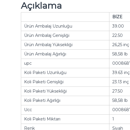
Açıklama
BİZE
Ürün Ambalaj Uzunluğu
39.00
Ürün Ambalaj Genişliği
22.50
Ürün Ambalaj Yüksekliği
26,25 inç
Ürün Ambalaj Ağırlığı
58,58 lb
upc
000868
Koli Paketi Uzunluğu
39.63 inç
Koli Paketi Genişliği
23.13 inç
Koli Paketi Yüksekliği
27.50
Koli Paketi Ağırlığı
58,58 lb
Ucc
000868
Koli Paketi Miktarı
1
Renk
Siyah