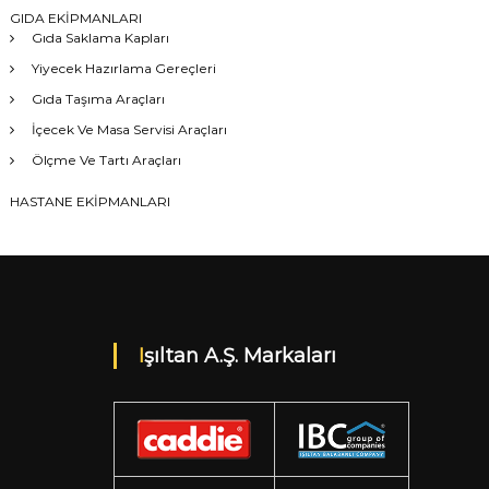
GIDA EKİPMANLARI
Gıda Saklama Kapları
Yiyecek Hazırlama Gereçleri
Gıda Taşıma Araçları
İçecek Ve Masa Servisi Araçları
Ölçme Ve Tartı Araçları
HASTANE EKİPMANLARI
Işıltan A.Ş. Markaları