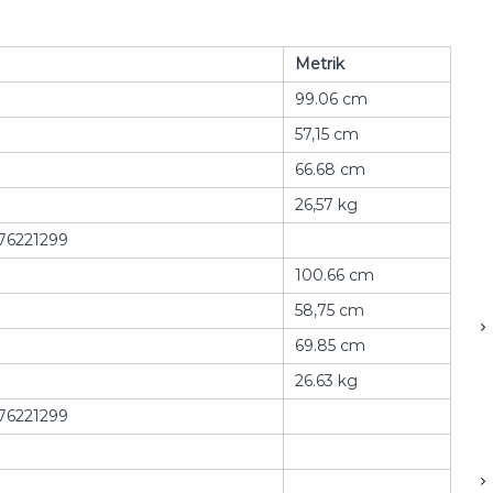
Metrik
99.06 cm
57,15 cm
66.68 cm
26,57 kg
76221299
100.66 cm
58,75 cm
69.85 cm
26.63 kg
76221299