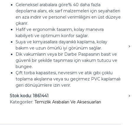
Geleneksel arabalara göre% 40 daha fazla
depolama alanı, ek sarf malzemeleri için seyahatleri
en aza indirir ve personel verimliliğini en üst düzeye
çıkarır.
Hafif ve ergonomik tasarım, kolay manevra
kabiliyeti ve optimum konfor sağlar.
Suya ve kimyasallara dayanıklı kaplama, kolay
bakım ve uzun ömürlü iyi görünüm sağlar.
Dik vakumların veya bir Darbe Paspasının basit ve
güvenli bir şekilde taşınması için vakum tutucu ve
bungee.
Çift torba kapasitesi, nevresim ve atık gibi çoklu
toplama akışlarına veya su geçirmez PVC kaplamalı
geri dönüşümlere izin verir.
Stok kodu:
1861441
Kategoriler:
Temizlik Arabaları Ve Aksesuarları