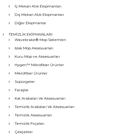
İç Mekan Atık Ekipmanları
Dış Mekan Atık Ekipmanları
Diğer Ekipmanlar
TEMİZLİK EKİPMANLARI
Wavebrake® Mop Sistemleri
Islak Mop Aksesuarları
Kuru Mop ve Aksesuarları
Hygen™ Mikrofiber Ürünler
Mikrofiber Ürünler
Süpürgeler
Faraşlar
Kat Arabaları Ve Aksesuarları
Temizlik Arabaları Ve Aksesuarları
Temizlik Aksesuarları
Temizlik Fırçaları
Çekçekler