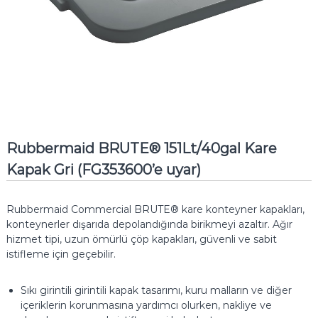
Rubbermaid BRUTE® 151Lt/40gal Kare
Kapak Gri (FG353600’e uyar)
Rubbermaid Commercial BRUTE® kare konteyner kapakları,
konteynerler dışarıda depolandığında birikmeyi azaltır.
Ağır
hizmet tipi, uzun ömürlü çöp kapakları, güvenli ve sabit
istifleme için geçebilir.
Sıkı girintili girintili kapak tasarımı, kuru malların ve diğer
içeriklerin korunmasına yardımcı olurken, nakliye ve