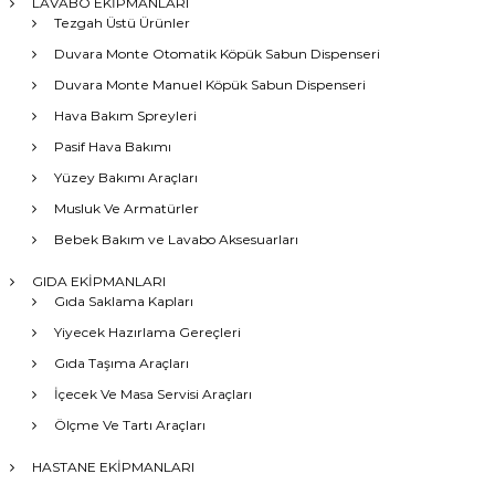
LAVABO EKİPMANLARI
Tezgah Üstü Ürünler
Duvara Monte Otomatik Köpük Sabun Dispenseri
Duvara Monte Manuel Köpük Sabun Dispenseri
Hava Bakım Spreyleri
Pasif Hava Bakımı
Yüzey Bakımı Araçları
Musluk Ve Armatürler
Bebek Bakım ve Lavabo Aksesuarları
GIDA EKİPMANLARI
Gıda Saklama Kapları
Yiyecek Hazırlama Gereçleri
Gıda Taşıma Araçları
İçecek Ve Masa Servisi Araçları
Ölçme Ve Tartı Araçları
HASTANE EKİPMANLARI