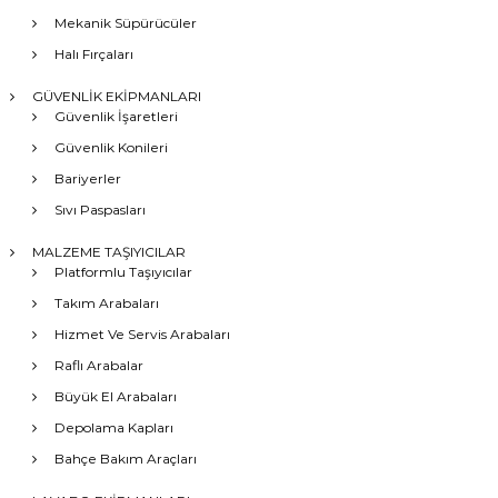
Mekanik Süpürücüler
Halı Fırçaları
GÜVENLİK EKİPMANLARI
Güvenlik İşaretleri
Güvenlik Konileri
Bariyerler
Sıvı Paspasları
MALZEME TAŞIYICILAR
Platformlu Taşıyıcılar
Takım Arabaları
Hizmet Ve Servis Arabaları
Raflı Arabalar
Büyük El Arabaları
Depolama Kapları
Bahçe Bakım Araçları