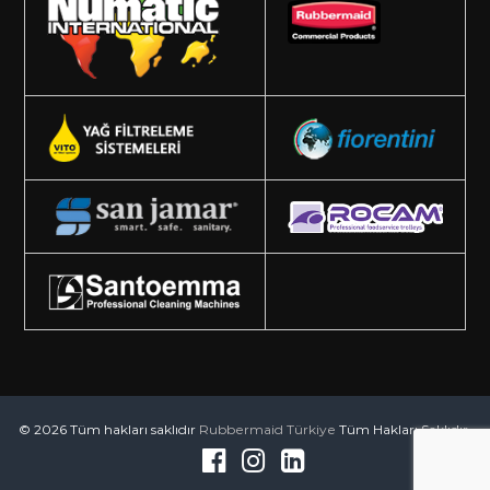
© 2026 Tüm hakları saklıdır
Rubbermaid Türkiye
Tüm Hakları Saklıdır.