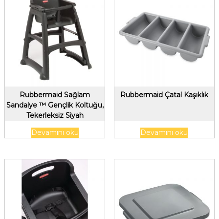
Rubbermaid Sağlam
Rubbermaid Çatal Kaşıklık
Sandalye ™ Gençlik Koltuğu,
Tekerleksiz Siyah
Devamını oku
Devamını oku