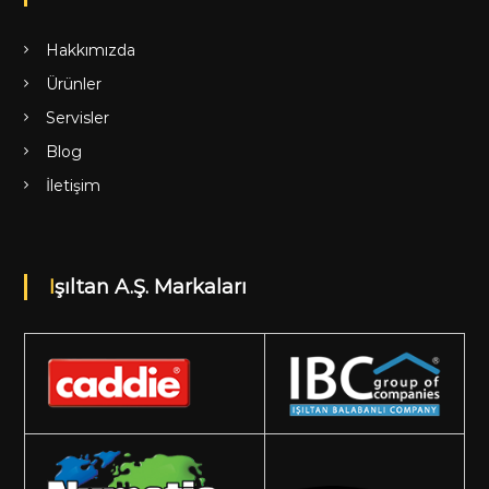
Hakkımızda
Ürünler
Servisler
Blog
İletişim
Işıltan A.Ş. Markaları