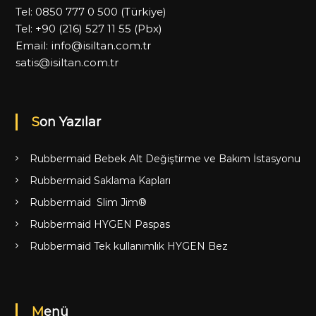
Tel:
0850 777 0 500
(Türkiye)
Tel:
+90 (216) 527 11 55
(Pbx)
Email:
info@isiltan.com.tr
satis@isiltan.com.tr
Son Yazılar
Rubbermaid Bebek Alt Değiştirme ve Bakım İstasyonu
Rubbermaid Saklama Kapları
Rubbermaid Slim Jim®
Rubbermaid HYGEN Paspas
Rubbermaid Tek kullanımlık HYGEN Bez
Menü