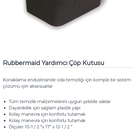
Rubbermaid Yardımcı Çöp Kutusu
Konaklama endüstrisinde oda temizliği için komple bir sistem
çözümü için aksesuarlar
Tüm temizlik malzemelerini uygun şekilde saklar
Dayanıklılık için sağlam plastik yapı
Kolay manevra için konforlu tutamak
Kolay manevra için konforlu tutamak
Ölçüler 10-1 / 2 "x 17" x 12-1 / 2 "