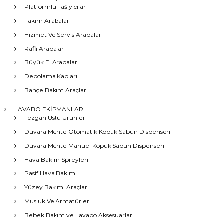
Platformlu Taşıyıcılar
Takım Arabaları
Hizmet Ve Servis Arabaları
Raflı Arabalar
Büyük El Arabaları
Depolama Kapları
Bahçe Bakım Araçları
LAVABO EKİPMANLARI
Tezgah Üstü Ürünler
Duvara Monte Otomatik Köpük Sabun Dispenseri
Duvara Monte Manuel Köpük Sabun Dispenseri
Hava Bakım Spreyleri
Pasif Hava Bakımı
Yüzey Bakımı Araçları
Musluk Ve Armatürler
Bebek Bakım ve Lavabo Aksesuarları