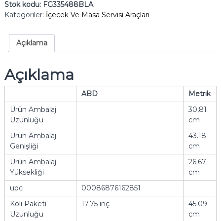
Stok kodu:
FG335488BLA
Kategoriler:
İçecek Ve Masa Servisi Araçları
Açıklama
Açıklama
ABD
Metrik
Ürün Ambalaj
30,81
Uzunluğu
cm
Ürün Ambalaj
43.18
Genişliği
cm
Ürün Ambalaj
26.67
Yüksekliği
cm
upc
00086876162851
Koli Paketi
17.75 inç
45.09
Uzunluğu
cm