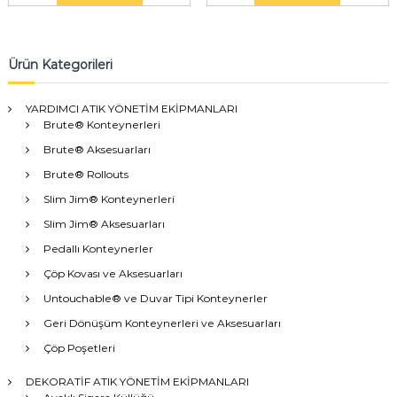
Ürün Kategorileri
YARDIMCI ATIK YÖNETİM EKİPMANLARI
Brute® Konteynerleri
Brute® Aksesuarları
Brute® Rollouts
Slim Jim® Konteynerleri
Slim Jim® Aksesuarları
Pedallı Konteynerler
Çöp Kovası ve Aksesuarları
Untouchable® ve Duvar Tipi Konteynerler
Geri Dönüşüm Konteynerleri ve Aksesuarları
Çöp Poşetleri
DEKORATİF ATIK YÖNETİM EKİPMANLARI