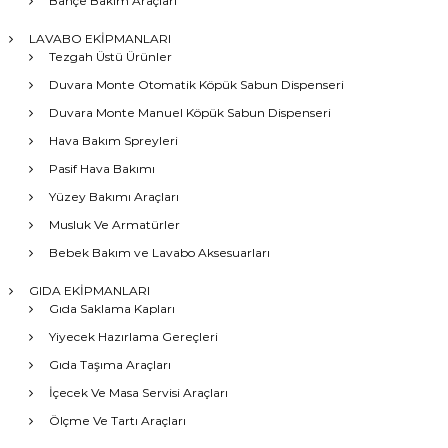
Bahçe Bakım Araçları
LAVABO EKİPMANLARI
Tezgah Üstü Ürünler
Duvara Monte Otomatik Köpük Sabun Dispenseri
Duvara Monte Manuel Köpük Sabun Dispenseri
Hava Bakım Spreyleri
Pasif Hava Bakımı
Yüzey Bakımı Araçları
Musluk Ve Armatürler
Bebek Bakım ve Lavabo Aksesuarları
GIDA EKİPMANLARI
Gıda Saklama Kapları
Yiyecek Hazırlama Gereçleri
Gıda Taşıma Araçları
İçecek Ve Masa Servisi Araçları
Ölçme Ve Tartı Araçları