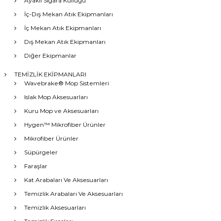
Ayaklı Sigara Küllüğü
İç-Dış Mekan Atık Ekipmanları
İç Mekan Atık Ekipmanları
Dış Mekan Atık Ekipmanları
Diğer Ekipmanlar
TEMİZLİK EKİPMANLARI
Wavebrake® Mop Sistemleri
Islak Mop Aksesuarları
Kuru Mop ve Aksesuarları
Hygen™ Mikrofiber Ürünler
Mikrofiber Ürünler
Süpürgeler
Faraşlar
Kat Arabaları Ve Aksesuarları
Temizlik Arabaları Ve Aksesuarları
Temizlik Aksesuarları