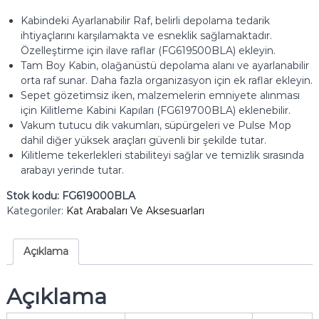
Kabindeki Ayarlanabilir Raf, belirli depolama tedarik
ihtiyaçlarını karşılamakta ve esneklik sağlamaktadır.
Özelleştirme için ilave raflar (FG619500BLA) ekleyin.
Tam Boy Kabin, olağanüstü depolama alanı ve ayarlanabilir
orta raf sunar.
Daha fazla organizasyon için ek raflar ekleyin.
Sepet gözetimsiz iken, malzemelerin emniyete alınması
için Kilitleme Kabini Kapıları (FG619700BLA) eklenebilir.
Vakum tutucu dik vakumları, süpürgeleri ve Pulse Mop
dahil diğer yüksek araçları güvenli bir şekilde tutar.
Kilitleme tekerlekleri stabiliteyi sağlar ve temizlik sırasında
arabayı yerinde tutar.
Stok kodu:
FG619000BLA
Kategoriler:
Kat Arabaları Ve Aksesuarları
Açıklama
Açıklama