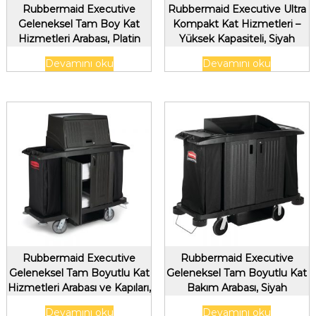
Rubbermaid Executive
Rubbermaid Executive Ultra
Geleneksel Tam Boy Kat
Kompakt Kat Hizmetleri –
Hizmetleri Arabası, Platin
Yüksek Kapasiteli, Siyah
Devamını oku
Devamını oku
Rubbermaid Executive
Rubbermaid Executive
Geleneksel Tam Boyutlu Kat
Geleneksel Tam Boyutlu Kat
Hizmetleri Arabası ve Kapıları,
Bakım Arabası, Siyah
Siyah
Devamını oku
Devamını oku