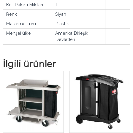
Koli Paketi Miktarı
1
Renk
Siyah
Malzeme Türü
Plastik
Menşei ülke
Amerika Birleşik
Devletleri
İlgili ürünler