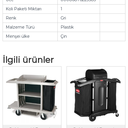
Koli Paketi Miktarı
1
Renk
Gri
Malzeme Türü
Plastik
Menşei ülke
Çin
İlgili ürünler