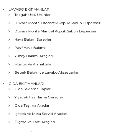
LAVABO EKİPMANLARI
Tezgah Üstü Ürünler
Duvara Monte Otomatik Köpük Sabun Dispenseri
Duvara Monte Manuel Köpük Sabun Dispenseri
Hava Bakım Spreyleri
Pasif Hava Bakımı
Yüzey Bakımı Araçları
Musluk Ve Armatürler
Bebek Bakım ve Lavabo Aksesuarları
GIDA EKİPMANLARI
Gıda Saklama Kapları
Yiyecek Hazırlama Gereçleri
Gıda Taşıma Araçları
İçecek Ve Masa Servisi Araçları
Ölçme Ve Tartı Araçları