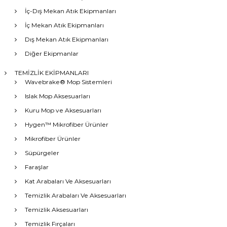
İç-Dış Mekan Atık Ekipmanları
İç Mekan Atık Ekipmanları
Dış Mekan Atık Ekipmanları
Diğer Ekipmanlar
TEMİZLİK EKİPMANLARI
Wavebrake® Mop Sistemleri
Islak Mop Aksesuarları
Kuru Mop ve Aksesuarları
Hygen™ Mikrofiber Ürünler
Mikrofiber Ürünler
Süpürgeler
Faraşlar
Kat Arabaları Ve Aksesuarları
Temizlik Arabaları Ve Aksesuarları
Temizlik Aksesuarları
Temizlik Fırçaları