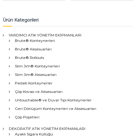
Ürün Kategorileri
YARDIMCI ATIK YÖNETİM EKİPMANLARI
Brute® Konteynerleri
Brute® Aksesuarları
Brute® Rollouts
Slim Jim® Konteynerleri
Slim Jim® Aksesuarları
Pedallı Konteynerler
Çöp Kovası ve Aksesuarları
Untouchable® ve Duvar Tipi Konteynerler
Geri Dönüşüm Konteynerleri ve Aksesuarları
Çöp Poşetleri
DEKORATİF ATIK YÖNETİM EKİPMANLARI
Ayaklı Sigara Küllüğü