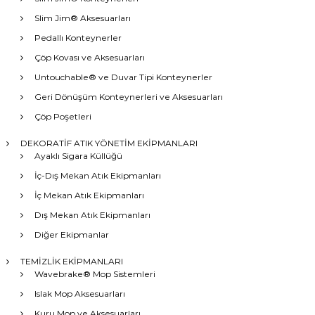
Slim Jim® Aksesuarları
Pedallı Konteynerler
Çöp Kovası ve Aksesuarları
Untouchable® ve Duvar Tipi Konteynerler
Geri Dönüşüm Konteynerleri ve Aksesuarları
Çöp Poşetleri
DEKORATİF ATIK YÖNETİM EKİPMANLARI
Ayaklı Sigara Küllüğü
İç-Dış Mekan Atık Ekipmanları
İç Mekan Atık Ekipmanları
Dış Mekan Atık Ekipmanları
Diğer Ekipmanlar
TEMİZLİK EKİPMANLARI
Wavebrake® Mop Sistemleri
Islak Mop Aksesuarları
Kuru Mop ve Aksesuarları