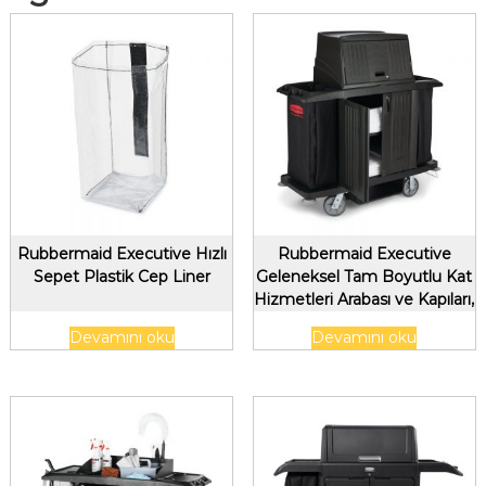
Rubbermaid Executive Hızlı
Rubbermaid Executive
Sepet Plastik Cep Liner
Geleneksel Tam Boyutlu Kat
Hizmetleri Arabası ve Kapıları,
Siyah
Devamını oku
Devamını oku