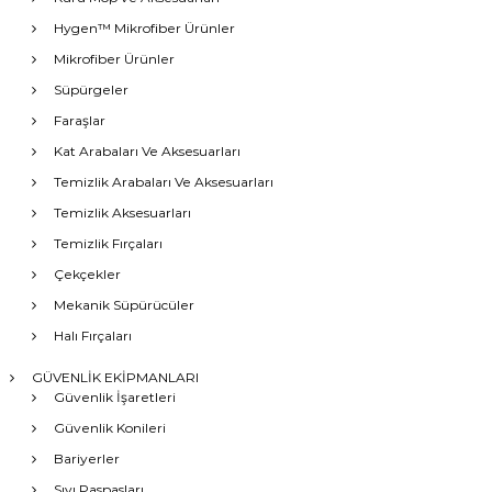
Hygen™ Mikrofiber Ürünler
Mikrofiber Ürünler
Süpürgeler
Faraşlar
Kat Arabaları Ve Aksesuarları
Temizlik Arabaları Ve Aksesuarları
Temizlik Aksesuarları
Temizlik Fırçaları
Çekçekler
Mekanik Süpürücüler
Halı Fırçaları
GÜVENLİK EKİPMANLARI
Güvenlik İşaretleri
Güvenlik Konileri
Bariyerler
Sıvı Paspasları