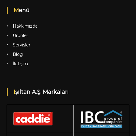
Menü
Hakkımızda
Ürünler
Servisler
Blog
İletişim
Işıltan A.Ş. Markaları