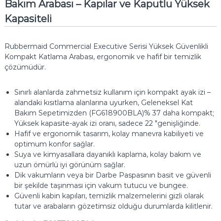
Bakım Arabası – Kapılar ve Kaputlu Yüksek
Kapasiteli
Rubbermaid Commercial Executive Serisi Yüksek Güvenlikli
Kompakt Katlama Arabası, ergonomik ve hafif bir temizlik
çözümüdür.
Sınırlı alanlarda zahmetsiz kullanım için kompakt ayak izi –
alandaki kısıtlama alanlarına uyurken, Geleneksel Kat
Bakım Sepetimizden (FG618900BLA)% 37 daha kompakt;
Yüksek kapasite-ayak izi oranı, sadece 22 "genişliğinde.
Hafif ve ergonomik tasarım, kolay manevra kabiliyeti ve
optimum konfor sağlar.
Suya ve kimyasallara dayanıklı kaplama, kolay bakım ve
uzun ömürlü iyi görünüm sağlar.
Dik vakumların veya bir Darbe Paspasının basit ve güvenli
bir şekilde taşınması için vakum tutucu ve bungee.
Güvenli kabin kapıları, temizlik malzemelerini gizli olarak
tutar ve arabaların gözetimsiz olduğu durumlarda kilitlenir.