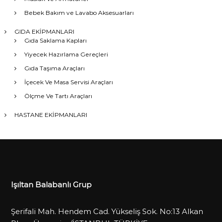
Bebek Bakım ve Lavabo Aksesuarları
GIDA EKİPMANLARI
Gıda Saklama Kapları
Yiyecek Hazırlama Gereçleri
Gıda Taşıma Araçları
İçecek Ve Masa Servisi Araçları
Ölçme Ve Tartı Araçları
HASTANE EKİPMANLARI
Işıltan Balabanlı Grup
Şerifali Mah. Hendem Cad. Yükseliş Sok. No:13 Alkan