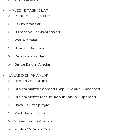
MALZEME TAŞIYICILAR
Platformlu Taşıyıcılar
Takım Arabaları
Hizmet Ve Servis Arabaları
Raflı Arabalar
Büyük El Arabaları
Depolama Kapları
Bahçe Bakım Araçları
LAVABO EKİPMANLARI
Tezgah Üstü Ürünler
Duvara Monte Otomatik Köpük Sabun Dispenseri
Duvara Monte Manuel Köpük Sabun Dispenseri
Hava Bakım Spreyleri
Pasif Hava Bakımı
Yüzey Bakımı Araçları
Musluk Ve Armatürler