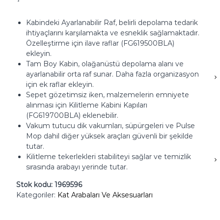
Kabindeki Ayarlanabilir Raf, belirli depolama tedarik
ihtiyaçlarını karşılamakta ve esneklik sağlamaktadır.
Özelleştirme için ilave raflar (FG619500BLA)
ekleyin.
Tam Boy Kabin, olağanüstü depolama alanı ve
ayarlanabilir orta raf sunar.
Daha fazla organizasyon
için ek raflar ekleyin.
Sepet gözetimsiz iken, malzemelerin emniyete
alınması için Kilitleme Kabini Kapıları
(FG619700BLA) eklenebilir.
Vakum tutucu dik vakumları, süpürgeleri ve Pulse
Mop dahil diğer yüksek araçları güvenli bir şekilde
tutar.
Kilitleme tekerlekleri stabiliteyi sağlar ve temizlik
sırasında arabayı yerinde tutar.
Stok kodu:
1969596
Kategoriler:
Kat Arabaları Ve Aksesuarları