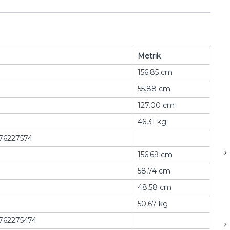
Metrik
156.85 cm
55.88 cm
127.00 cm
46,31 kg
76227574
156.69 cm
58,74 cm
48,58 cm
50,67 kg
762275474