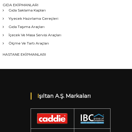
GIDA EKİPMANLARI
Gıda Saklama Kapları
Yiyecek Hazırlama Gereçleri
Gıda Taşıma Araçları
İçecek Ve Masa Servisi Araçları
Ölçme Ve Tartı Araçları
HASTANE EKİPMANLARI
Işıltan A.Ş. Markaları