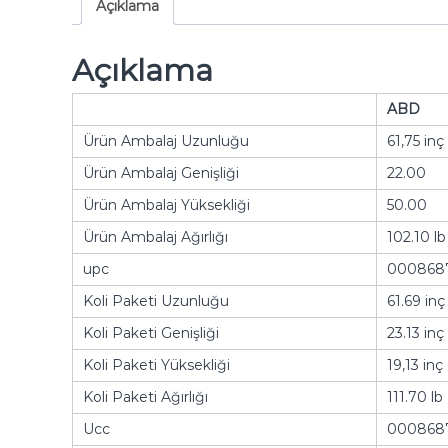
Açıklama
Açıklama
ABD
Ürün Ambalaj Uzunluğu
61,75 inç
Ürün Ambalaj Genişliği
22.00
Ürün Ambalaj Yüksekliği
50.00
Ürün Ambalaj Ağırlığı
102.10 lb
upc
000868
Koli Paketi Uzunluğu
61.69 inç
Koli Paketi Genişliği
23.13 inç
Koli Paketi Yüksekliği
19,13 inç
Koli Paketi Ağırlığı
111.70 lb
Ucc
000868