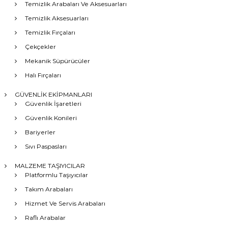
Temizlik Arabaları Ve Aksesuarları
Temizlik Aksesuarları
Temizlik Fırçaları
Çekçekler
Mekanik Süpürücüler
Halı Fırçaları
GÜVENLİK EKİPMANLARI
Güvenlik İşaretleri
Güvenlik Konileri
Bariyerler
Sıvı Paspasları
MALZEME TAŞIYICILAR
Platformlu Taşıyıcılar
Takım Arabaları
Hizmet Ve Servis Arabaları
Raflı Arabalar