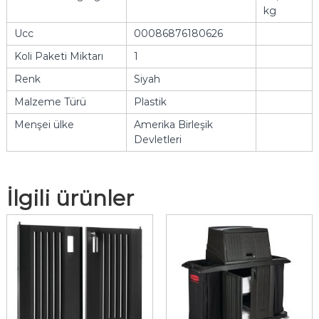
kg
Ucc
00086876180626
Koli Paketi Miktarı
1
Renk
Siyah
Malzeme Türü
Plastik
Menşei ülke
Amerika Birleşik
Devletleri
İlgili ürünler