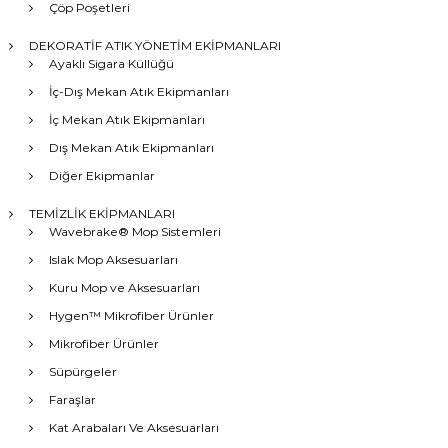
Çöp Poşetleri
DEKORATİF ATIK YÖNETİM EKİPMANLARI
Ayaklı Sigara Küllüğü
İç-Dış Mekan Atık Ekipmanları
İç Mekan Atık Ekipmanları
Dış Mekan Atık Ekipmanları
Diğer Ekipmanlar
TEMİZLİK EKİPMANLARI
Wavebrake® Mop Sistemleri
Islak Mop Aksesuarları
Kuru Mop ve Aksesuarları
Hygen™ Mikrofiber Ürünler
Mikrofiber Ürünler
Süpürgeler
Faraşlar
Kat Arabaları Ve Aksesuarları