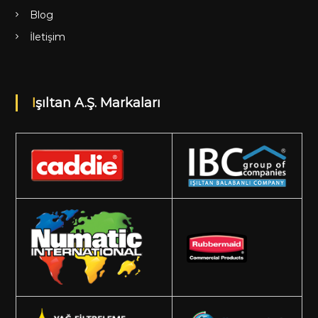
Blog
İletişim
Işıltan A.Ş. Markaları