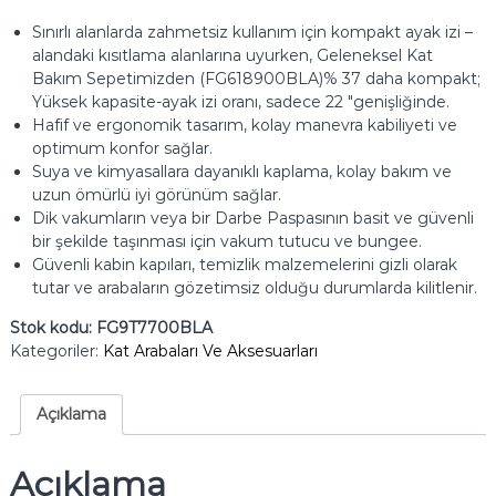
Sınırlı alanlarda zahmetsiz kullanım için kompakt ayak izi –
alandaki kısıtlama alanlarına uyurken, Geleneksel Kat
Bakım Sepetimizden (FG618900BLA)% 37 daha kompakt;
Yüksek kapasite-ayak izi oranı, sadece 22 "genişliğinde.
Hafif ve ergonomik tasarım, kolay manevra kabiliyeti ve
optimum konfor sağlar.
Suya ve kimyasallara dayanıklı kaplama, kolay bakım ve
uzun ömürlü iyi görünüm sağlar.
Dik vakumların veya bir Darbe Paspasının basit ve güvenli
bir şekilde taşınması için vakum tutucu ve bungee.
Güvenli kabin kapıları, temizlik malzemelerini gizli olarak
tutar ve arabaların gözetimsiz olduğu durumlarda kilitlenir.
Stok kodu:
FG9T7700BLA
Kategoriler:
Kat Arabaları Ve Aksesuarları
Açıklama
Açıklama