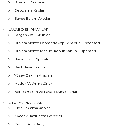
Büyük El Arabaları
Depolama Kapları
Bahçe Bakım Araçları
LAVABO EKİPMANLARI
Tezgah Üstü Ürünler
Duvara Monte Otomatik Köpük Sabun Dispenseri
Duvara Monte Manuel Köpük Sabun Dispenseri
Hava Bakım Spreyleri
Pasif Hava Bakımı
Yüzey Bakımı Araçları
Musluk Ve Armatürler
Bebek Bakım ve Lavabo Aksesuarları
GIDA EKİPMANLARI
Gıda Saklama Kapları
Yiyecek Hazırlama Gereçleri
Gıda Taşıma Araçları