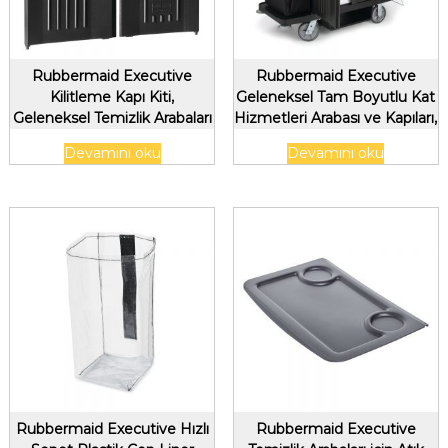
Rubbermaid Executive
Rubbermaid Executive
Kilitleme Kapı Kiti,
Geleneksel Tam Boyutlu Kat
Geleneksel Temizlik Arabaları
Hizmetleri Arabası ve Kapıları,
için, Siyah
Siyah
Devamını oku
Devamını oku
Rubbermaid Executive Hızlı
Rubbermaid Executive