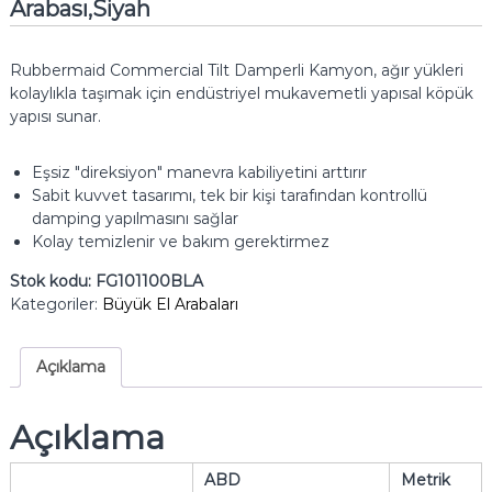
Arabası,Siyah
Rubbermaid Commercial Tilt Damperli Kamyon, ağır yükleri
kolaylıkla taşımak için endüstriyel mukavemetli yapısal köpük
yapısı sunar.
Eşsiz "direksiyon" manevra kabiliyetini arttırır
Sabit kuvvet tasarımı, tek bir kişi tarafından kontrollü
damping yapılmasını sağlar
Kolay temizlenir ve bakım gerektirmez
Stok kodu:
FG101100BLA
Kategoriler:
Büyük El Arabaları
Açıklama
Açıklama
ABD
Metrik