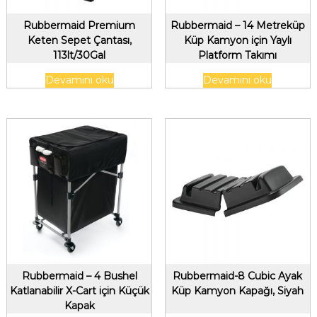
Rubbermaid Premium
Rubbermaid – 14 Metreküp
Keten Sepet Çantası,
Küp Kamyon için Yaylı
113lt/30Gal
Platform Takımı
Devamını oku
Devamını oku
Rubbermaid – 4 Bushel
Rubbermaid-8 Cubic Ayak
Katlanabilir X-Cart için Küçük
Küp Kamyon Kapağı, Siyah
Kapak