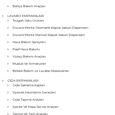
Bahçe Bakım Araçları
LAVABO EKİPMANLARI
Tezgah Üstü Ürünler
Duvara Monte Otomatik Köpük Sabun Dispenseri
Duvara Monte Manuel Köpük Sabun Dispenseri
Hava Bakım Spreyleri
Pasif Hava Bakımı
Yüzey Bakımı Araçları
Musluk Ve Armatürler
Bebek Bakım ve Lavabo Aksesuarları
GIDA EKİPMANLARI
Gıda Saklama Kapları
Yiyecek Hazırlama Gereçleri
Gıda Taşıma Araçları
İçecek Ve Masa Servisi Araçları
Ölçme Ve Tartı Araçları