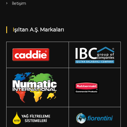
İletişim
Işıltan A.Ş. Markaları