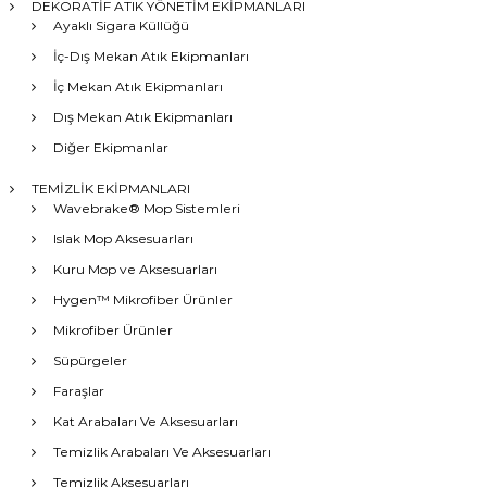
DEKORATİF ATIK YÖNETİM EKİPMANLARI
Ayaklı Sigara Küllüğü
İç-Dış Mekan Atık Ekipmanları
İç Mekan Atık Ekipmanları
Dış Mekan Atık Ekipmanları
Diğer Ekipmanlar
TEMİZLİK EKİPMANLARI
Wavebrake® Mop Sistemleri
Islak Mop Aksesuarları
Kuru Mop ve Aksesuarları
Hygen™ Mikrofiber Ürünler
Mikrofiber Ürünler
Süpürgeler
Faraşlar
Kat Arabaları Ve Aksesuarları
Temizlik Arabaları Ve Aksesuarları
Temizlik Aksesuarları