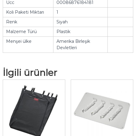
Ucc
00086876184181
Koli Paketi Miktarı
1
Renk
Siyah
Malzeme Türü
Plastik
Menşei ülke
Amerika Birleşik
Devletleri
İlgili ürünler