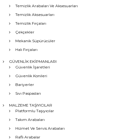
Temizlik Arabaları Ve Aksesuarları
Temizlik Aksesuarları
Temizlik Fırçaları
Çekçekler
Mekanik Süpürücüler
Halı Fırçaları
GÜVENLİK EKİPMANLARI
Güvenlik İşaretleri
Güvenlik Konileri
Bariyerler
Sıvı Paspasları
MALZEME TAŞIYICILAR
Platformlu Taşıyıcılar
Takım Arabaları
Hizmet Ve Servis Arabaları
Raflı Arabalar