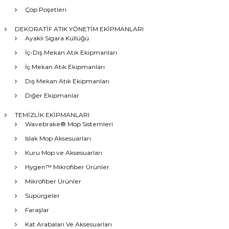
Çöp Poşetleri
DEKORATİF ATIK YÖNETİM EKİPMANLARI
Ayaklı Sigara Küllüğü
İç-Dış Mekan Atık Ekipmanları
İç Mekan Atık Ekipmanları
Dış Mekan Atık Ekipmanları
Diğer Ekipmanlar
TEMİZLİK EKİPMANLARI
Wavebrake® Mop Sistemleri
Islak Mop Aksesuarları
Kuru Mop ve Aksesuarları
Hygen™ Mikrofiber Ürünler
Mikrofiber Ürünler
Süpürgeler
Faraşlar
Kat Arabaları Ve Aksesuarları