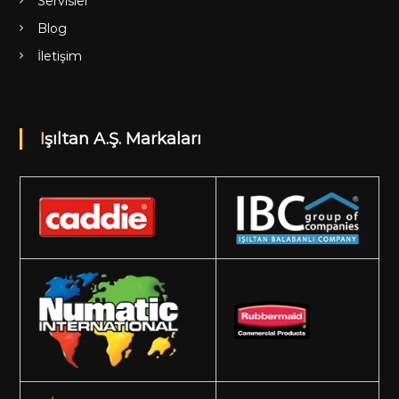
Servisler
Blog
İletişim
Işıltan A.Ş. Markaları