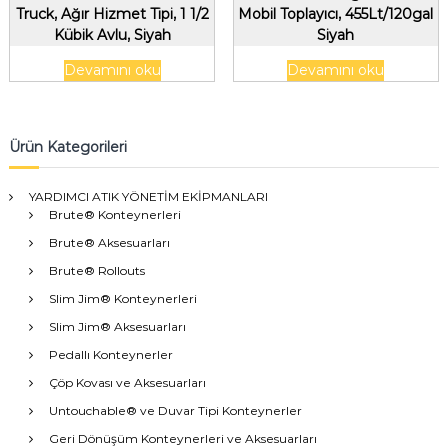
Truck, Ağır Hizmet Tipi, 1 1/2
Mobil Toplayıcı, 455Lt/120gal
Kübik Avlu, Siyah
Siyah
Devamını oku
Devamını oku
Ürün Kategorileri
YARDIMCI ATIK YÖNETİM EKİPMANLARI
Brute® Konteynerleri
Brute® Aksesuarları
Brute® Rollouts
Slim Jim® Konteynerleri
Slim Jim® Aksesuarları
Pedallı Konteynerler
Çöp Kovası ve Aksesuarları
Untouchable® ve Duvar Tipi Konteynerler
Geri Dönüşüm Konteynerleri ve Aksesuarları