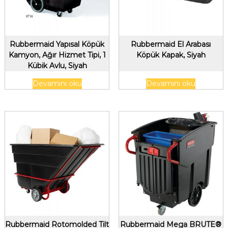
Rubbermaid Yapısal Köpük
Rubbermaid El Arabası
Kamyon, Ağır Hizmet Tipi, 1
Köpük Kapak, Siyah
Kübik Avlu, Siyah
Devamını oku
Devamını oku
Rubbermaid Rotomolded Tilt
Rubbermaid Mega BRUTE®