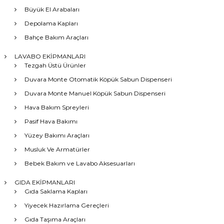
Büyük El Arabaları
Depolama Kapları
Bahçe Bakım Araçları
LAVABO EKİPMANLARI
Tezgah Üstü Ürünler
Duvara Monte Otomatik Köpük Sabun Dispenseri
Duvara Monte Manuel Köpük Sabun Dispenseri
Hava Bakım Spreyleri
Pasif Hava Bakımı
Yüzey Bakımı Araçları
Musluk Ve Armatürler
Bebek Bakım ve Lavabo Aksesuarları
GIDA EKİPMANLARI
Gıda Saklama Kapları
Yiyecek Hazırlama Gereçleri
Gıda Taşıma Araçları