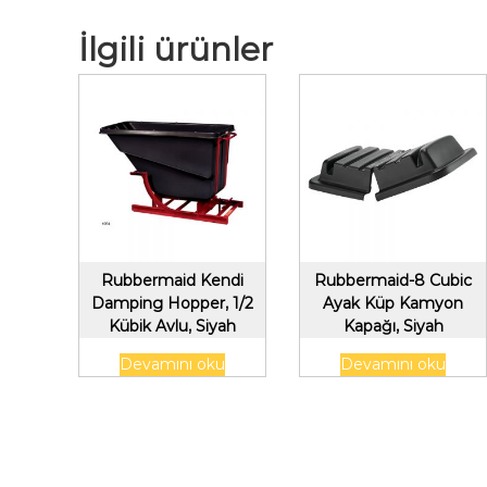
İlgili ürünler
Rubbermaid Kendi
Rubbermaid-8 Cubic
Damping Hopper, 1/2
Ayak Küp Kamyon
Kübik Avlu, Siyah
Kapağı, Siyah
Devamını oku
Devamını oku