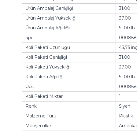
Ürün Ambalaj Genişliği
31.00
Ürün Ambalaj Yüksekliği
37.00
Ürün Ambalaj Ağırlığı
51.00 lb
upc
000868
Koli Paketi Uzunluğu
43,75 in
Koli Paketi Genişliği
31.00
Koli Paketi Yüksekliği
37.00
Koli Paketi Ağırlığı
51.00 lb
Ucc
000868
Koli Paketi Miktarı
1
Renk
Siyah
Malzeme Türü
Plastik
Menşei ülke
Amerika 