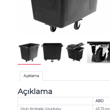
Açıklama
Açıklama
ABD
Ürün Ambalaj Uzunluğu
43,75 in