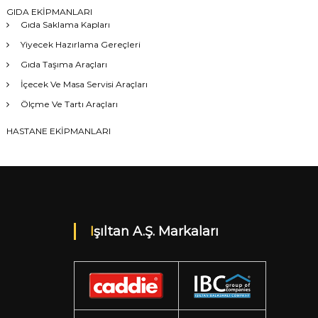
GIDA EKİPMANLARI
Gıda Saklama Kapları
Yiyecek Hazırlama Gereçleri
Gıda Taşıma Araçları
İçecek Ve Masa Servisi Araçları
Ölçme Ve Tartı Araçları
HASTANE EKİPMANLARI
Işıltan A.Ş. Markaları