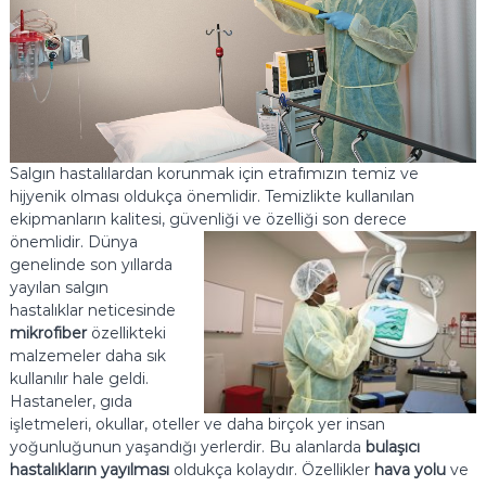
Salgın hastalılardan korunmak için etrafımızın temiz ve
hijyenik olması oldukça önemlidir. Temizlikte kullanılan
ekipmanların kalitesi, güvenliği ve özelliği son derece
önemlidir.
Dünya
genelinde son yıllarda
yayılan salgın
hastalıklar neticesinde
mikrofiber
özellikteki
malzemeler daha sık
kullanılır hale geldi.
Hastaneler, gıda
işletmeleri, okullar, oteller ve daha birçok yer insan
yoğunluğunun yaşandığı yerlerdir. Bu alanlarda
bulaşıcı
hastalıkların yayılması
oldukça kolaydır. Özellikler
hava yolu
ve