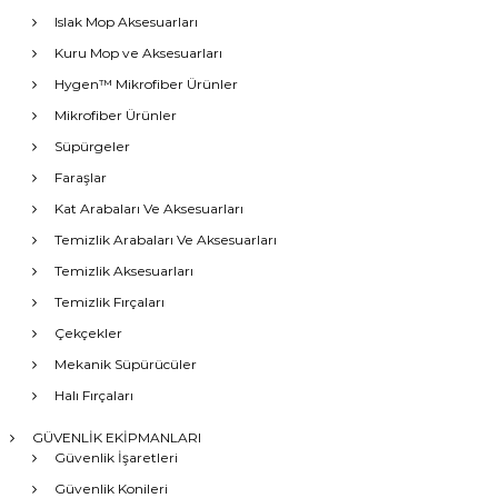
Islak Mop Aksesuarları
Kuru Mop ve Aksesuarları
Hygen™ Mikrofiber Ürünler
Mikrofiber Ürünler
Süpürgeler
Faraşlar
Kat Arabaları Ve Aksesuarları
Temizlik Arabaları Ve Aksesuarları
Temizlik Aksesuarları
Temizlik Fırçaları
Çekçekler
Mekanik Süpürücüler
Halı Fırçaları
GÜVENLİK EKİPMANLARI
Güvenlik İşaretleri
Güvenlik Konileri