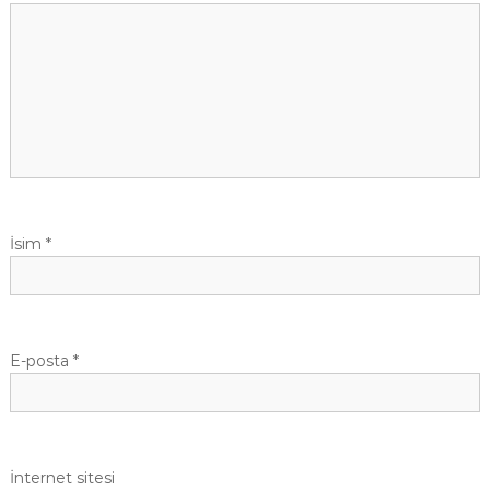
İsim
*
E-posta
*
İnternet sitesi