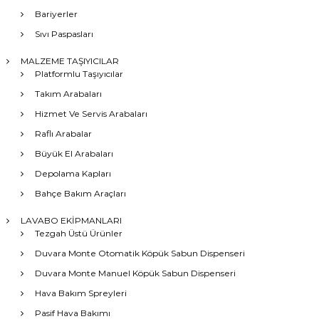
Bariyerler
Sıvı Paspasları
MALZEME TAŞIYICILAR
Platformlu Taşıyıcılar
Takım Arabaları
Hizmet Ve Servis Arabaları
Raflı Arabalar
Büyük El Arabaları
Depolama Kapları
Bahçe Bakım Araçları
LAVABO EKİPMANLARI
Tezgah Üstü Ürünler
Duvara Monte Otomatik Köpük Sabun Dispenseri
Duvara Monte Manuel Köpük Sabun Dispenseri
Hava Bakım Spreyleri
Pasif Hava Bakımı