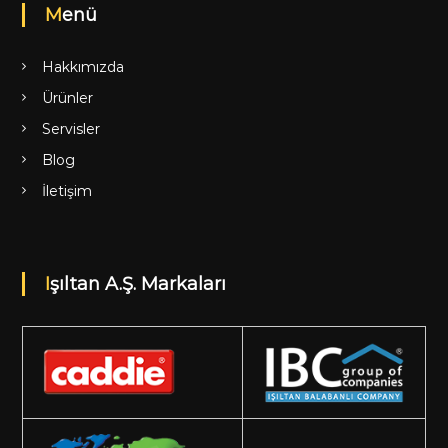
Menü
Hakkımızda
Ürünler
Servisler
Blog
İletişim
Işıltan A.Ş. Markaları