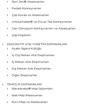
Slim Jim® Aksesuarları
Pedallı Konteynerler
Çöp Kovası ve Aksesuarları
Untouchable® ve Duvar Tipi Konteynerler
Geri Dönüşüm Konteynerleri ve Aksesuarları
Çöp Poşetleri
DEKORATİF ATIK YÖNETİM EKİPMANLARI
Ayaklı Sigara Küllüğü
İç-Dış Mekan Atık Ekipmanları
İç Mekan Atık Ekipmanları
Dış Mekan Atık Ekipmanları
Diğer Ekipmanlar
TEMİZLİK EKİPMANLARI
Wavebrake® Mop Sistemleri
Islak Mop Aksesuarları
Kuru Mop ve Aksesuarları