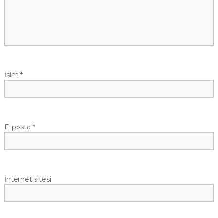
İsim
*
E-posta
*
İnternet sitesi