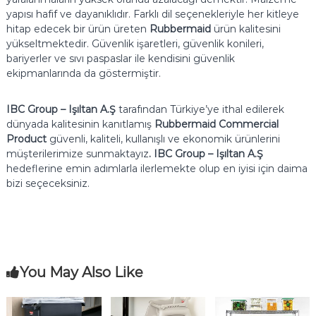
yapısı hafif ve dayanıklıdır. Farklı dil seçenekleriyle her kitleye
hitap edecek bir ürün üreten
Rubbermaid
ürün kalitesini
yükseltmektedir. Güvenlik işaretleri, güvenlik konileri,
bariyerler ve sıvı paspaslar ile kendisini güvenlik
ekipmanlarında da göstermiştir.
IBC Group – Işıltan A.Ş
tarafından Türkiye’ye ithal edilerek
dünyada kalitesinin kanıtlamış
Rubbermaid Commercial
Product
güvenli, kaliteli, kullanışlı ve ekonomik ürünlerini
müşterilerimize sunmaktayız
. IBC Group – Işıltan A.Ş
hedeflerine emin adımlarla ilerlemekte olup en iyisi için daima
bizi seçeceksiniz.
You May Also Like