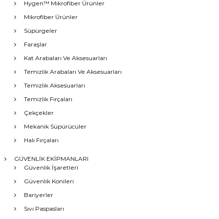
Hygen™ Mikrofiber Ürünler
Mikrofiber Ürünler
Süpürgeler
Faraşlar
Kat Arabaları Ve Aksesuarları
Temizlik Arabaları Ve Aksesuarları
Temizlik Aksesuarları
Temizlik Fırçaları
Çekçekler
Mekanik Süpürücüler
Halı Fırçaları
GÜVENLİK EKİPMANLARI
Güvenlik İşaretleri
Güvenlik Konileri
Bariyerler
Sıvı Paspasları