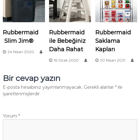
Rubbermaid
Rubbermaid
Rubbermaid
Slim Jim®
ile Bebeğiniz
Saklama
Daha Rahat
Kapları
24 Nisan 2020
16 Ocak 2020
20 Nisan 2021
Bir cevap yazın
E-posta hesabınız yayımlanmayacak.
Gerekli alanlar
*
ile
işaretlenmişlerdir
Yorum
*