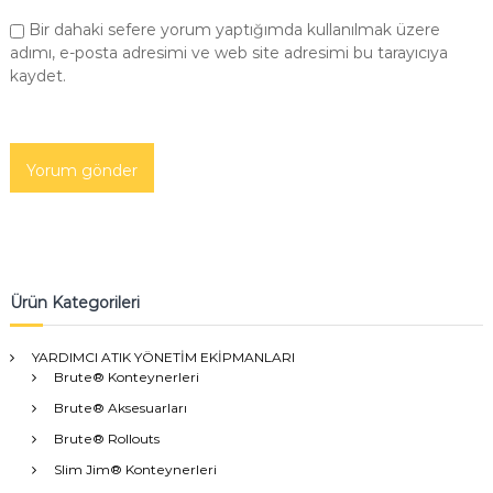
Bir dahaki sefere yorum yaptığımda kullanılmak üzere
adımı, e-posta adresimi ve web site adresimi bu tarayıcıya
kaydet.
Ürün Kategorileri
YARDIMCI ATIK YÖNETİM EKİPMANLARI
Brute® Konteynerleri
Brute® Aksesuarları
Brute® Rollouts
Slim Jim® Konteynerleri