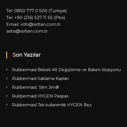
Tel:
0850 777 0 500
(Türkiye)
Tel:
+90 (216) 527 11 55
(Pbx)
Email:
info@isiltan.com.tr
satis@isiltan.com.tr
Son Yazılar
Rubbermaid Bebek Alt Değiştirme ve Bakım İstasyonu
Rubbermaid Saklama Kapları
Rubbermaid Slim Jim®
Rubbermaid HYGEN Paspas
Rubbermaid Tek kullanımlık HYGEN Bez