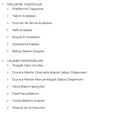
MALZEME TAŞIYICILAR
Platformlu Taşıyıcılar
Takım Arabaları
Hizmet Ve Servis Arabaları
Raflı Arabalar
Büyük El Arabaları
Depolama Kapları
Bahçe Bakım Araçları
LAVABO EKİPMANLARI
Tezgah Üstü Ürünler
Duvara Monte Otomatik Köpük Sabun Dispenseri
Duvara Monte Manuel Köpük Sabun Dispenseri
Hava Bakım Spreyleri
Pasif Hava Bakımı
Yüzey Bakımı Araçları
Musluk Ve Armatürler