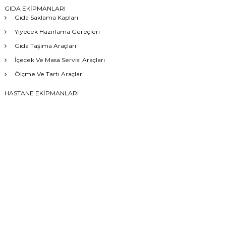
GIDA EKİPMANLARI
Gıda Saklama Kapları
Yiyecek Hazırlama Gereçleri
Gıda Taşıma Araçları
İçecek Ve Masa Servisi Araçları
Ölçme Ve Tartı Araçları
HASTANE EKİPMANLARI