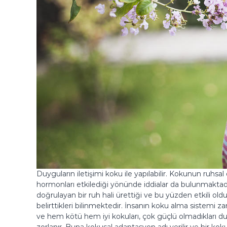
Duyguların iletişimi koku ile yapılabilir. Kokunun ruhsal
hormonları etkilediği yönünde iddialar da bulunmaktadı
doğrulayan bir ruh hali ürettiği ve bu yüzden etkili o
belirttikleri bilinmektedir. İnsanın koku alma sistemi z
ve hem kötü hem iyi kokuları, çok güçlü olmadıkları d