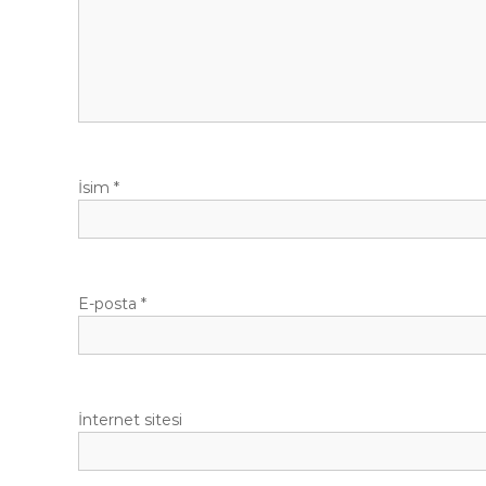
İsim
*
E-posta
*
İnternet sitesi