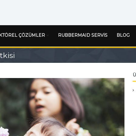
KTÖREL ÇÖZÜMLER
RUBBERMAID SERVİS
BLOG
kisi
Ü