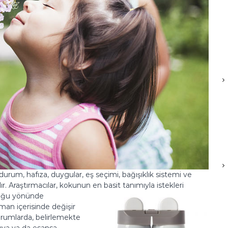
 durum, hafıza, duygular, eş seçimi, bağışıklık sistemi ve
r. Araştırmacılar, kokunun en basit
tanımıyla istekleri
lduğu yönünde
aman içerisinde değişir
urumlarda, belirlemekte