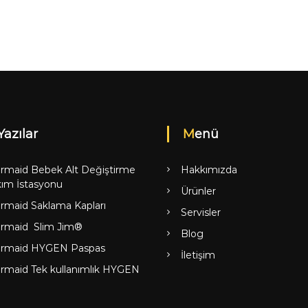
Yazılar
Menü
rmaid Bebek Alt Değiştirme
Hakkımızda
ım İstasyonu
Ürünler
rmaid Saklama Kapları
Servisler
rmaid Slim Jim®
Blog
rmaid HYGEN Paspas
İletişim
rmaid Tek kullanımlık HYGEN