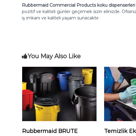
Rubbermaid Commercial Products koku dispenserler
pozitif ve kaliteli günler geçirmek sizin elinizde. Ofisi
iş imkanı ve kaliteli yaşam sunacaktır.
You May Also Like
Rubbermaid BRUTE
Temizlik E