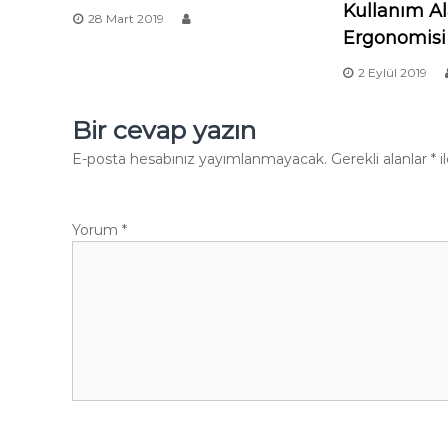
Kullanım Al
28 Mart 2019
Ergonomisi
2 Eylül 2019
Bir cevap yazın
E-posta hesabınız yayımlanmayacak.
Gerekli alanlar
*
i
Yorum
*