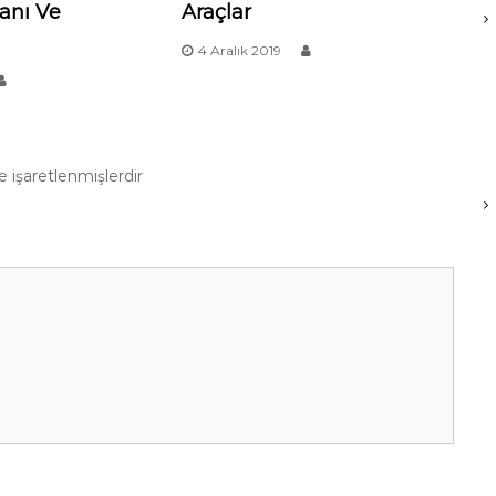
anı Ve
Araçlar
4 Aralık 2019
le işaretlenmişlerdir