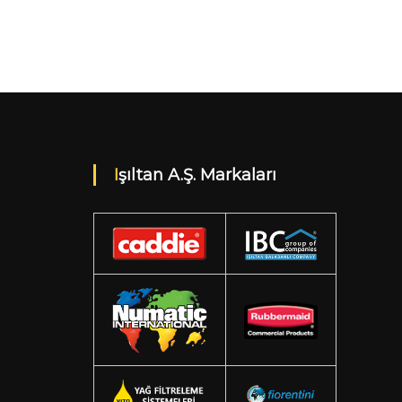
Işıltan A.Ş. Markaları