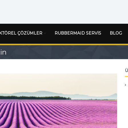
KTÖREL ÇÖZÜMLER
RUBBERMAID SERVİS
BLOG
in
Ü