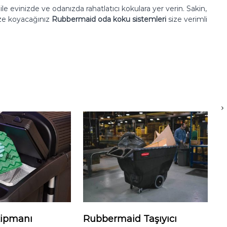
i
ile evinizde ve odanızda rahatlatıcı kokulara yer verin. Sakin,
nize koyacağınız
Rubbermaid oda koku sistemleri
size verimli
kipmanı
Rubbermaid Taşıyıcı