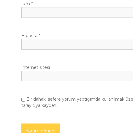
İsim
*
E-posta
*
İnternet sitesi
Bir dahaki sefere yorum yaptığımda kullanılmak üze
tarayıcıya kaydet.