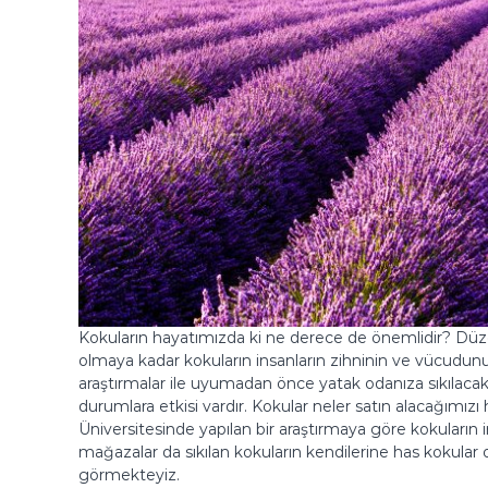
Kokuların hayatımızda ki ne derece de önemlidir? Düzen
olmaya kadar kokuların insanların zihninin ve vücudunu
araştırmalar ile uyumadan önce yatak odanıza sıkılaca
durumlara etkisi vardır. Kokular neler satın alacağımızı
Üniversitesinde yapılan bir araştırmaya göre kokuların 
mağazalar da sıkılan kokuların kendilerine has kokular
görmekteyiz.