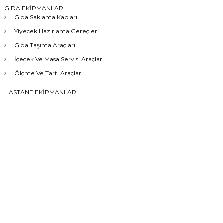
GIDA EKİPMANLARI
Gıda Saklama Kapları
Yiyecek Hazırlama Gereçleri
Gıda Taşıma Araçları
İçecek Ve Masa Servisi Araçları
Ölçme Ve Tartı Araçları
HASTANE EKİPMANLARI