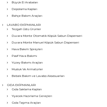
Büyük El Arabaları
Depolama Kapları
Bahçe Bakım Araçları
LAVABO EKİPMANLARI
Tezgah Üstü Ürünler
Duvara Monte Otomatik Köpük Sabun Dispenseri
Duvara Monte Manuel Köpük Sabun Dispenseri
Hava Bakım Spreyleri
Pasif Hava Bakımı
Yüzey Bakımı Araçları
Musluk Ve Armatürler
Bebek Bakım ve Lavabo Aksesuarları
GIDA EKİPMANLARI
Gıda Saklama Kapları
Yiyecek Hazırlama Gereçleri
Gıda Taşıma Araçları