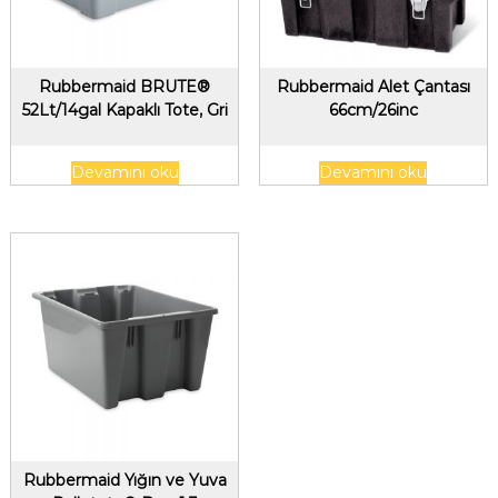
Rubbermaid BRUTE®
Rubbermaid Alet Çantası
52Lt/14gal Kapaklı Tote, Gri
66cm/26inc
Devamını oku
Devamını oku
Rubbermaid Yığın ve Yuva