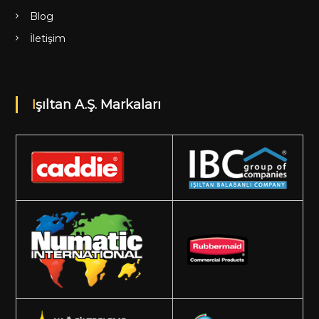
Blog
İletişim
Işıltan A.Ş. Markaları