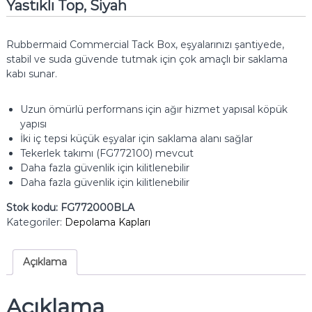
Yastıklı Top, Siyah
Rubbermaid Commercial Tack Box, eşyalarınızı şantiyede,
stabil ve suda güvende tutmak için çok amaçlı bir saklama
kabı sunar.
Uzun ömürlü performans için ağır hizmet yapısal köpük
yapısı
İki iç tepsi küçük eşyalar için saklama alanı sağlar
Tekerlek takımı (FG772100) mevcut
Daha fazla güvenlik için kilitlenebilir
Daha fazla güvenlik için kilitlenebilir
Stok kodu:
FG772000BLA
Kategoriler:
Depolama Kapları
Açıklama
Açıklama