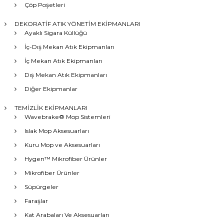
Çöp Poşetleri
DEKORATİF ATIK YÖNETİM EKİPMANLARI
Ayaklı Sigara Küllüğü
İç-Dış Mekan Atık Ekipmanları
İç Mekan Atık Ekipmanları
Dış Mekan Atık Ekipmanları
Diğer Ekipmanlar
TEMİZLİK EKİPMANLARI
Wavebrake® Mop Sistemleri
Islak Mop Aksesuarları
Kuru Mop ve Aksesuarları
Hygen™ Mikrofiber Ürünler
Mikrofiber Ürünler
Süpürgeler
Faraşlar
Kat Arabaları Ve Aksesuarları