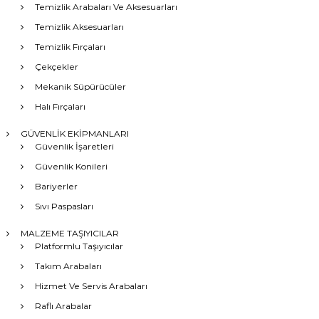
Temizlik Arabaları Ve Aksesuarları
Temizlik Aksesuarları
Temizlik Fırçaları
Çekçekler
Mekanik Süpürücüler
Halı Fırçaları
GÜVENLİK EKİPMANLARI
Güvenlik İşaretleri
Güvenlik Konileri
Bariyerler
Sıvı Paspasları
MALZEME TAŞIYICILAR
Platformlu Taşıyıcılar
Takım Arabaları
Hizmet Ve Servis Arabaları
Raflı Arabalar