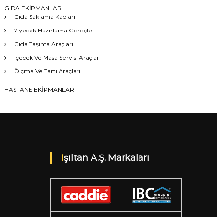
GIDA EKİPMANLARI
Gıda Saklama Kapları
Yiyecek Hazırlama Gereçleri
Gıda Taşıma Araçları
İçecek Ve Masa Servisi Araçları
Ölçme Ve Tartı Araçları
HASTANE EKİPMANLARI
Işıltan A.Ş. Markaları