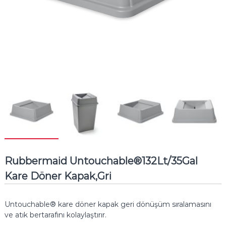
Rubbermaid Untouchable®132Lt/35Gal
Kare Döner Kapak,Gri
Untouchable® kare döner kapak geri dönüşüm sıralamasını
ve atık bertarafını kolaylaştırır.