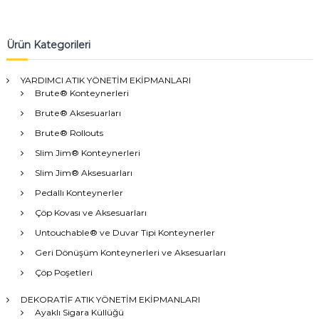
Ürün Kategorileri
YARDIMCI ATIK YÖNETİM EKİPMANLARI
Brute® Konteynerleri
Brute® Aksesuarları
Brute® Rollouts
Slim Jim® Konteynerleri
Slim Jim® Aksesuarları
Pedallı Konteynerler
Çöp Kovası ve Aksesuarları
Untouchable® ve Duvar Tipi Konteynerler
Geri Dönüşüm Konteynerleri ve Aksesuarları
Çöp Poşetleri
DEKORATİF ATIK YÖNETİM EKİPMANLARI
Ayaklı Sigara Küllüğü