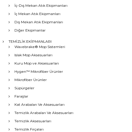
İç-Dış Mekan Atık Ekipmanları
İç Mekan Atık Ekipmanları
Dış Mekan Atık Ekipmanları
Diğer Ekipmanlar
TEMİZLİK EKİPMANLARI
Wavebrake® Mop Sistemleri
Islak Mop Aksesuarları
Kuru Mop ve Aksesuarları
Hygen™ Mikrofiber Ürünler
Mikrofiber Ürünler
Süpürgeler
Faraşlar
Kat Arabaları Ve Aksesuarları
Temizlik Arabaları Ve Aksesuarları
Temizlik Aksesuarları
Temizlik Fırçaları