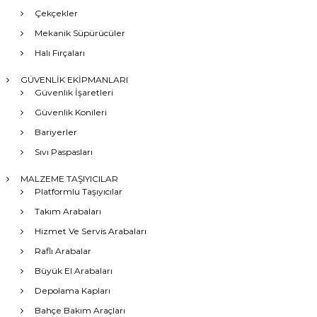
Çekçekler
Mekanik Süpürücüler
Halı Fırçaları
GÜVENLİK EKİPMANLARI
Güvenlik İşaretleri
Güvenlik Konileri
Bariyerler
Sıvı Paspasları
MALZEME TAŞIYICILAR
Platformlu Taşıyıcılar
Takım Arabaları
Hizmet Ve Servis Arabaları
Raflı Arabalar
Büyük El Arabaları
Depolama Kapları
Bahçe Bakım Araçları