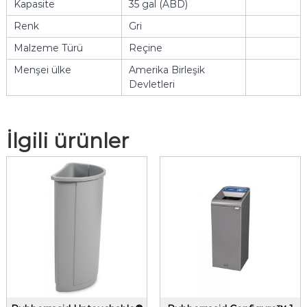
Kapasite
35 gal (ABD)
Renk
Gri
Malzeme Türü
Reçine
Menşei ülke
Amerika Birleşik
Devletleri
İlgili ürünler