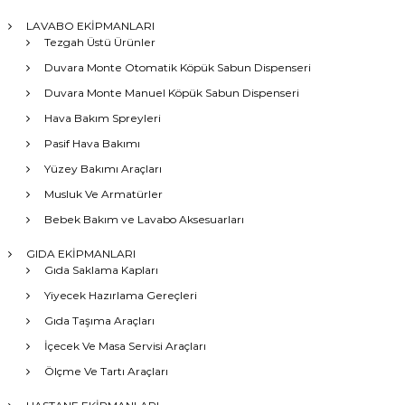
LAVABO EKİPMANLARI
Tezgah Üstü Ürünler
Duvara Monte Otomatik Köpük Sabun Dispenseri
Duvara Monte Manuel Köpük Sabun Dispenseri
Hava Bakım Spreyleri
Pasif Hava Bakımı
Yüzey Bakımı Araçları
Musluk Ve Armatürler
Bebek Bakım ve Lavabo Aksesuarları
GIDA EKİPMANLARI
Gıda Saklama Kapları
Yiyecek Hazırlama Gereçleri
Gıda Taşıma Araçları
İçecek Ve Masa Servisi Araçları
Ölçme Ve Tartı Araçları