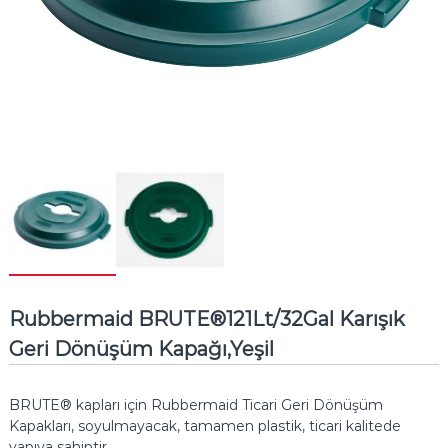
Rubbermaid BRUTE®121Lt/32Gal Karışık
Geri Dönüşüm Kapağı,Yeşil
BRUTE® kapları için Rubbermaid Ticari Geri Dönüşüm
Kapakları, soyulmayacak, tamamen plastik, ticari kalitede
yapıya sahiptir.