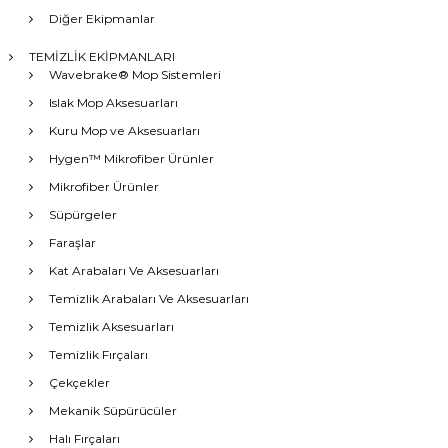
Diğer Ekipmanlar
TEMİZLİK EKİPMANLARI
Wavebrake® Mop Sistemleri
Islak Mop Aksesuarları
Kuru Mop ve Aksesuarları
Hygen™ Mikrofiber Ürünler
Mikrofiber Ürünler
Süpürgeler
Faraşlar
Kat Arabaları Ve Aksesuarları
Temizlik Arabaları Ve Aksesuarları
Temizlik Aksesuarları
Temizlik Fırçaları
Çekçekler
Mekanik Süpürücüler
Halı Fırçaları