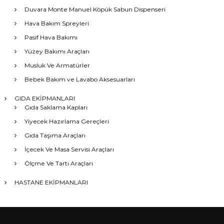
Duvara Monte Manuel Köpük Sabun Dispenseri
Hava Bakım Spreyleri
Pasif Hava Bakımı
Yüzey Bakımı Araçları
Musluk Ve Armatürler
Bebek Bakım ve Lavabo Aksesuarları
GIDA EKİPMANLARI
Gıda Saklama Kapları
Yiyecek Hazırlama Gereçleri
Gıda Taşıma Araçları
İçecek Ve Masa Servisi Araçları
Ölçme Ve Tartı Araçları
HASTANE EKİPMANLARI