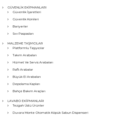
GÜVENLİK EKİPMANLARI
Güvenlik İşaretleri
Güvenlik Konileri
Bariyerler
Sıvı Paspasları
MALZEME TAŞIYICILAR
Platformlu Taşıyıcılar
Takım Arabaları
Hizmet Ve Servis Arabaları
Raflı Arabalar
Büyük El Arabaları
Depolama Kapları
Bahçe Bakım Araçları
LAVABO EKİPMANLARI
Tezgah Üstü Ürünler
Duvara Monte Otomatik Köpük Sabun Dispenseri