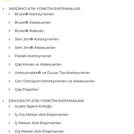
YARDIMCI ATIK YÖNETİM EKİPMANLARI
Brute® Konteynerleri
Brute® Aksesuarları
Brute® Rollouts
Slim Jim® Konteynerleri
Slim Jim® Aksesuarları
Pedallı Konteynerler
Çöp Kovası ve Aksesuarları
Untouchable® ve Duvar Tipi Konteynerler
Geri Dönüşüm Konteynerleri ve Aksesuarları
Çöp Poşetleri
DEKORATİF ATIK YÖNETİM EKİPMANLARI
Ayaklı Sigara Küllüğü
İç-Dış Mekan Atık Ekipmanları
İç Mekan Atık Ekipmanları
Dış Mekan Atık Ekipmanları