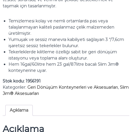
taşımak için tasarlanmıştır.
Temizlemesi kolay ve nemli ortamlarda pas veya
talaşlanmayan kaliteli paslanmaz çelik malzemeden
üretilmiştir.
Yumuşak ve sessiz manevra kabiliyeti sağlayan 3 “/7,6cm
işaretsiz sessiz tekerlekler bulunur.
Tekerleklerde kilitleme özelliği sabit bir geri dönüşüm
istasyonu veya toplama alanı oluşturur.
Hem 16gal/60litre hem 23 gal/87litre bacalı Slim Jim®
konteynerine uyar.
Stok kodu:
1956191
Kategoriler:
Geri Dönüşüm Konteynerleri ve Aksesuarları
,
Slim
Jim® Aksesuarları
Açıklama
Açıklama