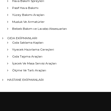
Hava Bakım Spreyleri
Pasif Hava Bakımı
Yüzey Bakımı Araçları
Musluk Ve Armatürler
Bebek Bakım ve Lavabo Aksesuarları
GIDA EKİPMANLARI
Gıda Saklama Kapları
Yiyecek Hazırlama Gereçleri
Gıda Taşıma Araçları
İçecek Ve Masa Servisi Araçları
Ölçme Ve Tartı Araçları
HASTANE EKİPMANLARI