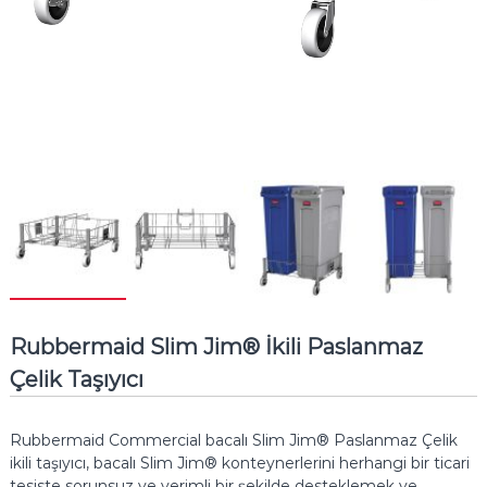
Rubbermaid Slim Jim® İkili Paslanmaz
Çelik Taşıyıcı
Rubbermaid Commercial bacalı Slim Jim® Paslanmaz Çelik
ikili taşıyıcı, bacalı Slim Jim® konteynerlerini herhangi bir ticari
tesiste sorunsuz ve verimli bir şekilde desteklemek ve