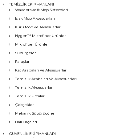
TEMİZLİK EKİPMANLARI
Wavebrake® Mop Sistemleri
Islak Mop Aksesuarları
Kuru Mop ve Aksesuarları
Hygen™ Mikrofiber Ürünler
Mikrofiber Ürünler
Süpürgeler
Faraşlar
Kat Arabaları Ve Aksesuarları
Temizlik Arabaları Ve Aksesuarları
Temizlik Aksesuarları
Temizlik Fırçaları
Çekçekler
Mekanik Süpürücüler
Halı Fırçaları
GÜVENLİK EKİPMANLARI