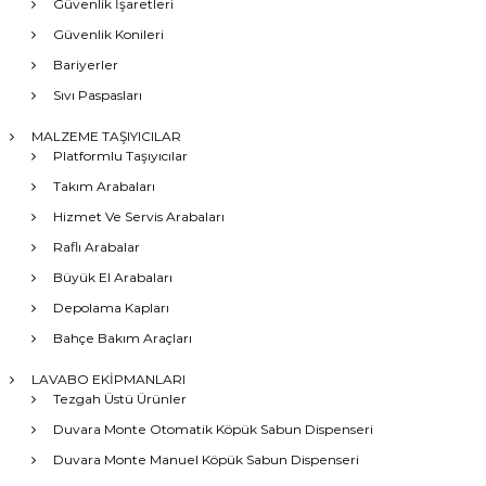
Güvenlik İşaretleri
Güvenlik Konileri
Bariyerler
Sıvı Paspasları
MALZEME TAŞIYICILAR
Platformlu Taşıyıcılar
Takım Arabaları
Hizmet Ve Servis Arabaları
Raflı Arabalar
Büyük El Arabaları
Depolama Kapları
Bahçe Bakım Araçları
LAVABO EKİPMANLARI
Tezgah Üstü Ürünler
Duvara Monte Otomatik Köpük Sabun Dispenseri
Duvara Monte Manuel Köpük Sabun Dispenseri