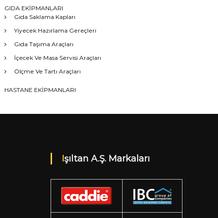
GIDA EKİPMANLARI
Gıda Saklama Kapları
Yiyecek Hazırlama Gereçleri
Gıda Taşıma Araçları
İçecek Ve Masa Servisi Araçları
Ölçme Ve Tartı Araçları
HASTANE EKİPMANLARI
Işıltan A.Ş. Markaları