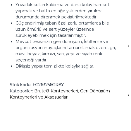
Yuvarlak kolları kaldırma ve daha kolay hareket
yapmak ve hatta en ağır yüklerden yırtılma
durumunda direnmek pekiştirilmektedir.
Güçlendirilmiş taban özel zorlu ortamlarda bile
uzun ömürlü ve sert yüzeyler üzerinde
sürükleyebilmek için tasarlanmıştır.
Mevcut tesisinizin geri dönüşüm, İstifleme ve
organizasyon ihtiyaçlarını tamamlamak üzere, gri,
mavi, beyaz, kırmızı, sarı, yeşil ve siyah renk
seçeneği vardır.
Dikişsiz yapısı temizlikte kolaylık sağlar.
Stok kodu:
FG263256GRAY
Kategoriler:
Brute® Konteynerleri
,
Geri Dönüşüm
Konteynerleri ve Aksesuarları