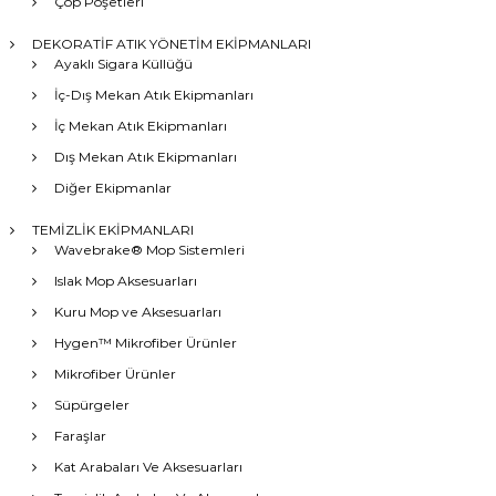
Çöp Poşetleri
DEKORATİF ATIK YÖNETİM EKİPMANLARI
Ayaklı Sigara Küllüğü
İç-Dış Mekan Atık Ekipmanları
İç Mekan Atık Ekipmanları
Dış Mekan Atık Ekipmanları
Diğer Ekipmanlar
TEMİZLİK EKİPMANLARI
Wavebrake® Mop Sistemleri
Islak Mop Aksesuarları
Kuru Mop ve Aksesuarları
Hygen™ Mikrofiber Ürünler
Mikrofiber Ürünler
Süpürgeler
Faraşlar
Kat Arabaları Ve Aksesuarları