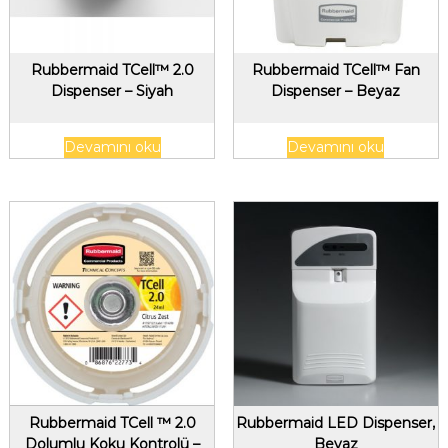
Rubbermaid TCell™ 2.0
Rubbermaid TCell™ Fan
Dispenser – Siyah
Dispenser – Beyaz
Devamını oku
Devamını oku
Rubbermaid TCell ™ 2.0
Rubbermaid LED Dispenser,
Dolumlu Koku Kontrolü –
Beyaz