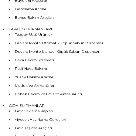
Büyük El Arabaları
Depolama Kapları
Bahçe Bakım Araçları
LAVABO EKİPMANLARI
Tezgah Üstü Ürünler
Duvara Monte Otomatik Köpük Sabun Dispenseri
Duvara Monte Manuel Köpük Sabun Dispenseri
Hava Bakım Spreyleri
Pasif Hava Bakımı
Yüzey Bakımı Araçları
Musluk Ve Armatürler
Bebek Bakım ve Lavabo Aksesuarları
GIDA EKİPMANLARI
Gıda Saklama Kapları
Yiyecek Hazırlama Gereçleri
Gıda Taşıma Araçları