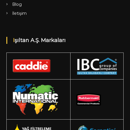
Blog
İletişim
Işıltan A.Ş. Markaları