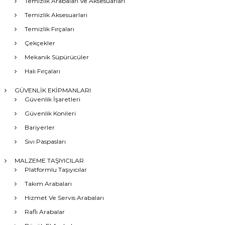
Temizlik Arabaları Ve Aksesuarları
Temizlik Aksesuarları
Temizlik Fırçaları
Çekçekler
Mekanik Süpürücüler
Halı Fırçaları
GÜVENLİK EKİPMANLARI
Güvenlik İşaretleri
Güvenlik Konileri
Bariyerler
Sıvı Paspasları
MALZEME TAŞIYICILAR
Platformlu Taşıyıcılar
Takım Arabaları
Hizmet Ve Servis Arabaları
Raflı Arabalar