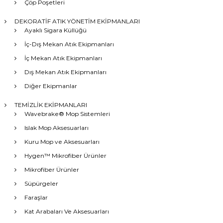
Çöp Poşetleri
DEKORATİF ATIK YÖNETİM EKİPMANLARI
Ayaklı Sigara Küllüğü
İç-Dış Mekan Atık Ekipmanları
İç Mekan Atık Ekipmanları
Dış Mekan Atık Ekipmanları
Diğer Ekipmanlar
TEMİZLİK EKİPMANLARI
Wavebrake® Mop Sistemleri
Islak Mop Aksesuarları
Kuru Mop ve Aksesuarları
Hygen™ Mikrofiber Ürünler
Mikrofiber Ürünler
Süpürgeler
Faraşlar
Kat Arabaları Ve Aksesuarları