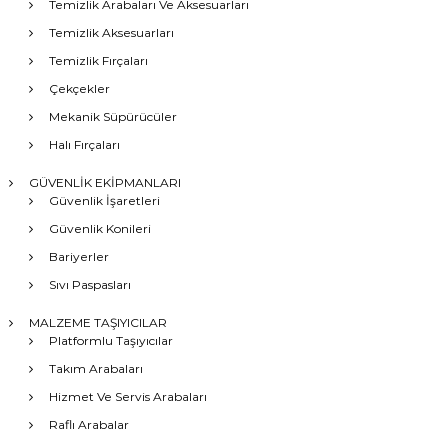
Temizlik Arabaları Ve Aksesuarları
Temizlik Aksesuarları
Temizlik Fırçaları
Çekçekler
Mekanik Süpürücüler
Halı Fırçaları
GÜVENLİK EKİPMANLARI
Güvenlik İşaretleri
Güvenlik Konileri
Bariyerler
Sıvı Paspasları
MALZEME TAŞIYICILAR
Platformlu Taşıyıcılar
Takım Arabaları
Hizmet Ve Servis Arabaları
Raflı Arabalar