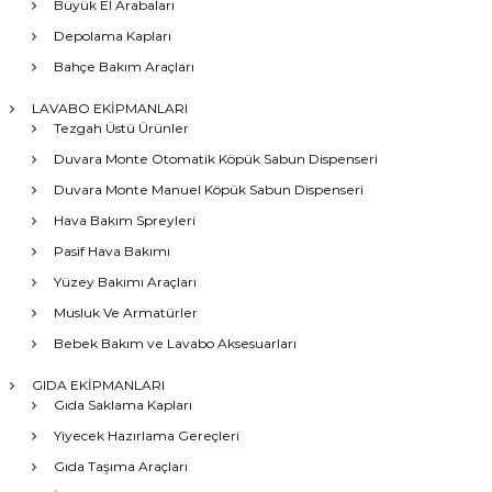
Büyük El Arabaları
Depolama Kapları
Bahçe Bakım Araçları
LAVABO EKİPMANLARI
Tezgah Üstü Ürünler
Duvara Monte Otomatik Köpük Sabun Dispenseri
Duvara Monte Manuel Köpük Sabun Dispenseri
Hava Bakım Spreyleri
Pasif Hava Bakımı
Yüzey Bakımı Araçları
Musluk Ve Armatürler
Bebek Bakım ve Lavabo Aksesuarları
GIDA EKİPMANLARI
Gıda Saklama Kapları
Yiyecek Hazırlama Gereçleri
Gıda Taşıma Araçları