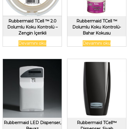
Rubbermaid TCell ™ 2.0
Rubbermaid TCell ™
Dolumlu Koku Kontrolü –
Dolumlu Koku Kontrolü-
Zengin İçerikli
Bahar Kokusu
Devamını oku
Devamını oku
Rubbermaid LED Dispenser,
Rubbermaid TCell™
Beyaz
Dispenser, Siyah