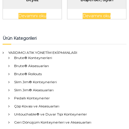
Devamını oku
Devamını oku
Ürün Kategorileri
YARDIMCI ATIK YÖNETİM EKİPMANLARI
Brute® Konteynerleri
Brute® Aksesuarları
Brute® Rollouts
Slim Jim® Konteynerleri
Slim Jim® Aksesuarları
Pedallı Konteynerler
Çöp Kovası ve Aksesuarları
Untouchable® ve Duvar Tipi Konteynerler
Geri Dönüşüm Konteynerleri ve Aksesuarları