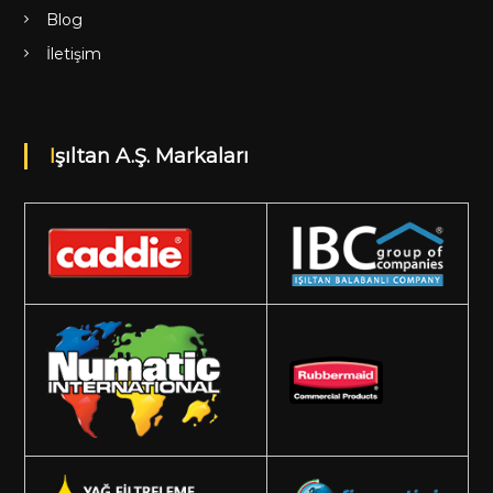
Blog
İletişim
Işıltan A.Ş. Markaları