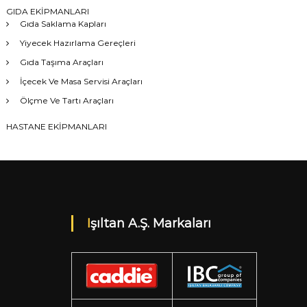
GIDA EKİPMANLARI
Gıda Saklama Kapları
Yiyecek Hazırlama Gereçleri
Gıda Taşıma Araçları
İçecek Ve Masa Servisi Araçları
Ölçme Ve Tartı Araçları
HASTANE EKİPMANLARI
Işıltan A.Ş. Markaları