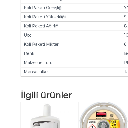
Koli Paketi Genişliği
7.
Koli Paketi Yüksekliği
9,
Koli Paketi Ağırlığı
8.
Ucc
1
Koli Paketi Miktarı
6
Renk
B
Malzeme Türü
Pl
Menşei ülke
T
İlgili ürünler