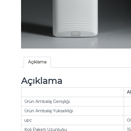
Açıklama
Açıklama
A
Ürün Ambalaj Genişliği
Ürün Ambalaj Yüksekliği
upc
0
Koli Paketi Uzunluğu
1