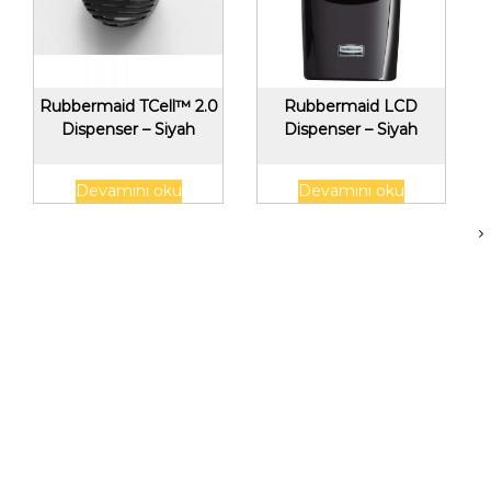
Rubbermaid TCell™ 2.0
Rubbermaid LCD
Dispenser – Siyah
Dispenser – Siyah
Devamını oku
Devamını oku