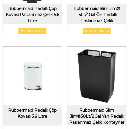
Rubbermaid Pedallı Çöp
Rubbermaid Slim Jim®
Kovası Paslanmaz Çelik 5.6
15Lt/4Gal Ön Pedallı
Litre
Paslanmaz Çelik
Konteyner,Siyah
Devamını oku
Devamını oku
Rubbermaid Pedallı Çöp
Rubbermaid Slim
Kovası 5.6 Litre
Jim®30Lt/8Gal Yan Pedallı
Paslanmaz Çelik Konteyner
için Astar