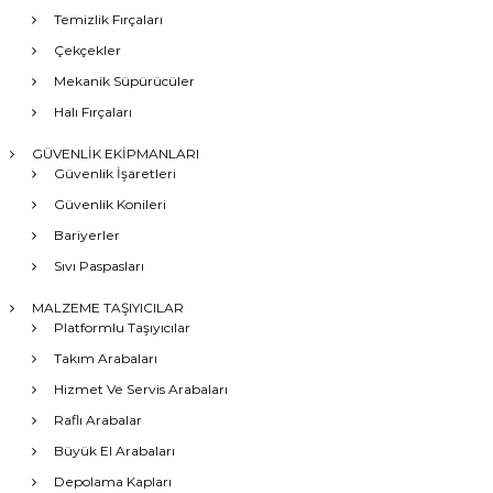
Temizlik Fırçaları
Çekçekler
Mekanik Süpürücüler
Halı Fırçaları
GÜVENLİK EKİPMANLARI
Güvenlik İşaretleri
Güvenlik Konileri
Bariyerler
Sıvı Paspasları
MALZEME TAŞIYICILAR
Platformlu Taşıyıcılar
Takım Arabaları
Hizmet Ve Servis Arabaları
Raflı Arabalar
Büyük El Arabaları
Depolama Kapları