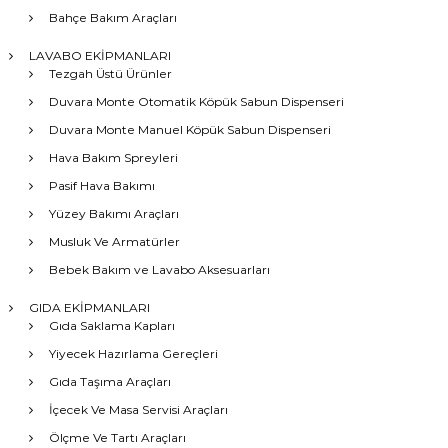
Bahçe Bakım Araçları
LAVABO EKİPMANLARI
Tezgah Üstü Ürünler
Duvara Monte Otomatik Köpük Sabun Dispenseri
Duvara Monte Manuel Köpük Sabun Dispenseri
Hava Bakım Spreyleri
Pasif Hava Bakımı
Yüzey Bakımı Araçları
Musluk Ve Armatürler
Bebek Bakım ve Lavabo Aksesuarları
GIDA EKİPMANLARI
Gıda Saklama Kapları
Yiyecek Hazırlama Gereçleri
Gıda Taşıma Araçları
İçecek Ve Masa Servisi Araçları
Ölçme Ve Tartı Araçları