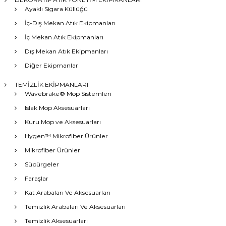
Ayaklı Sigara Küllüğü
İç-Dış Mekan Atık Ekipmanları
İç Mekan Atık Ekipmanları
Dış Mekan Atık Ekipmanları
Diğer Ekipmanlar
TEMİZLİK EKİPMANLARI
Wavebrake® Mop Sistemleri
Islak Mop Aksesuarları
Kuru Mop ve Aksesuarları
Hygen™ Mikrofiber Ürünler
Mikrofiber Ürünler
Süpürgeler
Faraşlar
Kat Arabaları Ve Aksesuarları
Temizlik Arabaları Ve Aksesuarları
Temizlik Aksesuarları