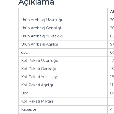
Açıklama
A
Ürün Ambalaj Uzunluğu
20
Ürün Ambalaj Genişliği
20
Ürün Ambalaj Yüksekliği
6.
Ürün Ambalaj Ağırlığı
9.
upc
0
Koli Paketi Uzunluğu
17
Koli Paketi Genişliği
13
Koli Paketi Yüksekliği
18
Koli Paketi Ağırlığı
11
Ucc
0
Koli Paketi Miktarı
1
Kapasite
4 