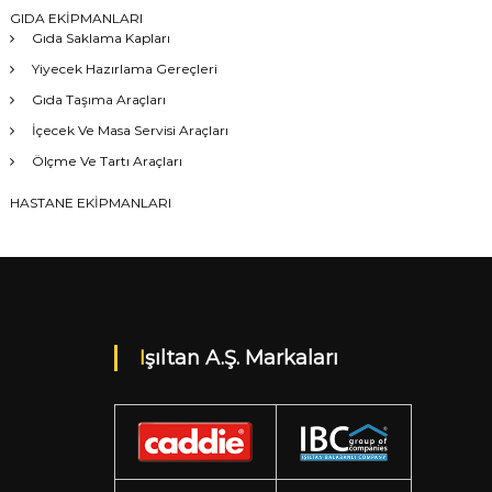
GIDA EKİPMANLARI
Gıda Saklama Kapları
Yiyecek Hazırlama Gereçleri
Gıda Taşıma Araçları
İçecek Ve Masa Servisi Araçları
Ölçme Ve Tartı Araçları
HASTANE EKİPMANLARI
Işıltan A.Ş. Markaları