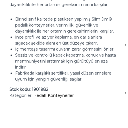
dayanıklılık ile her ortamın gereksinimlerini karşılar.
Birinci sınıf kalitede plastikten yapılmış Slim Jim®
pedallı konteynerler, verimlilik, güvenlik ve
dayanıklılık ile her ortamın gereksinimlerini karşılar.
İnce profil ve az yer kaplama, en dar alanlara
sığacak şekilde alanı en üst düzeye çıkarır.
İç menteşe tasarımı duvarın zarar görmesini önler.
Sessiz ve kontrollü kapak kapatma, konuk ve hasta
memnuniyetini arttırmak için gürültüyü en aza
indirir.
Fabrikada karşılıklı sertifikalı, yasal düzenlemelere
uyum için yangın güvenliği sağlar.
Stok kodu:
1901982
Kategoriler:
Pedallı Konteynerler