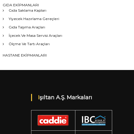
GIDA EKİPMANLARI
Gıda Saklama Kapları
Yiyecek Hazırlama Gereçleri
Gıda Taşıma Araçları
İçecek Ve Masa Servisi Araçları
Ölçme Ve Tartı Araçları
HASTANE EKİPMANLARI
Işıltan A.Ş. Markaları