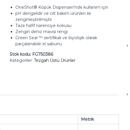
OneShot® Köpük Dispenseri'nde kullanım için
pH dengelidir ve cilt bakım ürünleri ile
zenginleştirilmiştir.
Taze hafif narenciye kokusu
Zengin deniz mavisi rengi
Green Seal ™ sertifikalı ve biyolojik olarak
parçalanabilir el sabunu
Stok kodu:
FG750386
Kategoriler:
Tezgah Üstü Ürünler
Metrik
ç