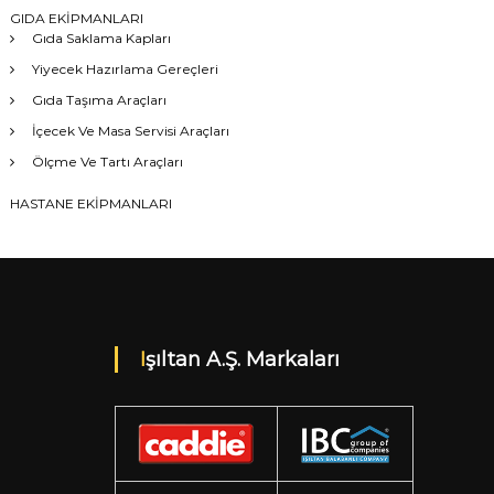
GIDA EKİPMANLARI
Gıda Saklama Kapları
Yiyecek Hazırlama Gereçleri
Gıda Taşıma Araçları
İçecek Ve Masa Servisi Araçları
Ölçme Ve Tartı Araçları
HASTANE EKİPMANLARI
Işıltan A.Ş. Markaları