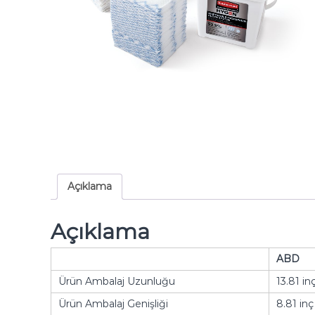
Açıklama
Açıklama
ABD
Ürün Ambalaj Uzunluğu
13.81 in
Ürün Ambalaj Genişliği
8.81 inç