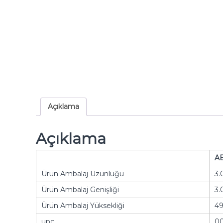
Açıklama
Açıklama
A
Ürün Ambalaj Uzunluğu
3.
Ürün Ambalaj Genişliği
3.
Ürün Ambalaj Yüksekliği
49
upc
0