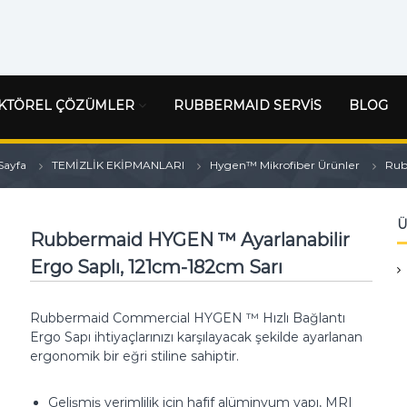
KTÖREL ÇÖZÜMLER
RUBBERMAID SERVİS
BLOG
Sayfa
TEMİZLİK EKİPMANLARI
Hygen™ Mikrofiber Ürünler
Rub
Ü
Rubbermaid HYGEN ™ Ayarlanabilir
Ergo Saplı, 121cm-182cm Sarı
Rubbermaid Commercial HYGEN ™ Hızlı Bağlantı
Ergo Sapı ihtiyaçlarınızı karşılayacak şekilde ayarlanan
ergonomik bir eğri stiline sahiptir.
Gelişmiş verimlilik için hafif alüminyum yapı, MRI