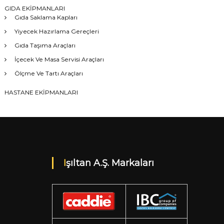
GIDA EKİPMANLARI
Gıda Saklama Kapları
Yiyecek Hazırlama Gereçleri
Gıda Taşıma Araçları
İçecek Ve Masa Servisi Araçları
Ölçme Ve Tartı Araçları
HASTANE EKİPMANLARI
Işıltan A.Ş. Markaları