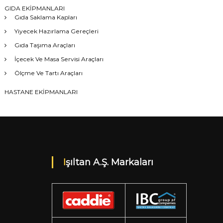
GIDA EKİPMANLARI
Gıda Saklama Kapları
Yiyecek Hazırlama Gereçleri
Gıda Taşıma Araçları
İçecek Ve Masa Servisi Araçları
Ölçme Ve Tartı Araçları
HASTANE EKİPMANLARI
Işıltan A.Ş. Markaları