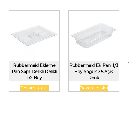
Rubbermaid Ekleme
Rubbermaid Ek Pan, 1/3
Pan Saplı Delikli Delikli
Boy Soğuk 2,5 Açık
1/2 Boy
Renk
Devamını oku
Devamını oku