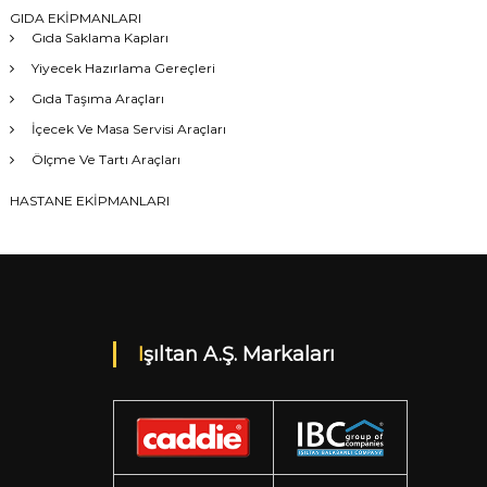
GIDA EKİPMANLARI
Gıda Saklama Kapları
Yiyecek Hazırlama Gereçleri
Gıda Taşıma Araçları
İçecek Ve Masa Servisi Araçları
Ölçme Ve Tartı Araçları
HASTANE EKİPMANLARI
Işıltan A.Ş. Markaları