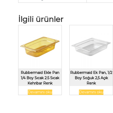
İlgili ürünler
Rubbermaid Ekle Pan
Rubbermaid Ek Pan, 1/2
1/4 Boy Sıcak 2.5 Sıcak
Boy Soğuk 2,5 Açık
Kehribar Renk
Renk
Devamını oku
Devamını oku