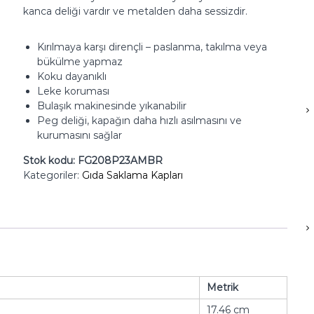
kanca deliği vardır ve metalden daha sessizdir.
Kırılmaya karşı dirençli – paslanma, takılma veya
bükülme yapmaz
Koku dayanıklı
Leke koruması
Bulaşık makinesinde yıkanabilir
Peg deliği, kapağın daha hızlı asılmasını ve
kurumasını sağlar
Stok kodu:
FG208P23AMBR
Kategoriler:
Gıda Saklama Kapları
Metrik
17.46 cm