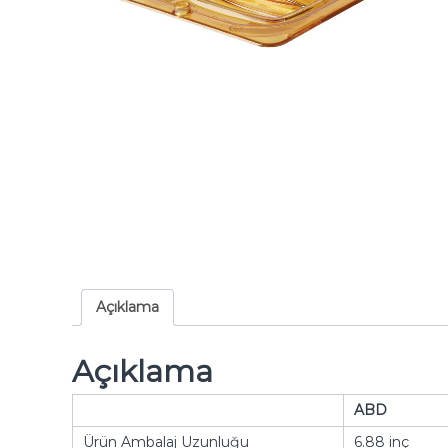
Açıklama
Açıklama
ABD
Ürün Ambalaj Uzunluğu
6.88 inç