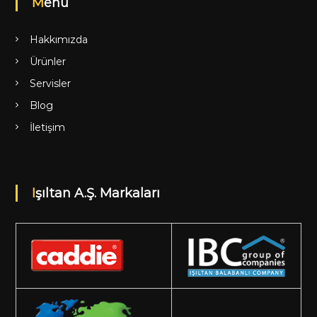
Menü
Hakkımızda
Ürünler
Servisler
Blog
İletişim
Işıltan A.Ş. Markaları