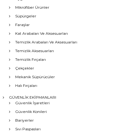
Mikrofiber Ürünler
Süpürgeler
Faraşlar
Kat Arabaları Ve Aksesuarları
Temizlik Arabaları Ve Aksesuarları
Temizlik Aksesuarları
Temizlik Fırçaları
Çekçekler
Mekanik Süpürücüler
Halı Fırçaları
GÜVENLİK EKİPMANLARI
Güvenlik İşaretleri
Güvenlik Konileri
Bariyerler
Sıvı Paspasları