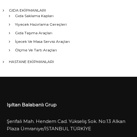
GIDA EKİPMANLARI
Gıda Saklama Kapları
Yiyecek Hazırlama Gereçleri
Gıda Taşıma Araçları
İçecek Ve Masa Servisi Araçları
Ölçme Ve Tartı Araçları
HASTANE EKİPMANLARI
Işıltan Balabanlı Grup
Şerifali Mah. Hendem Cad. Yükseliş Sok. No:13 Alkan
Plaza Ümraniye/İSTANBUL TÜRKİYE