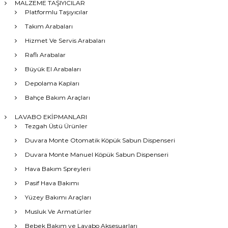
MALZEME TAŞIYICILAR
Platformlu Taşıyıcılar
Takım Arabaları
Hizmet Ve Servis Arabaları
Raflı Arabalar
Büyük El Arabaları
Depolama Kapları
Bahçe Bakım Araçları
LAVABO EKİPMANLARI
Tezgah Üstü Ürünler
Duvara Monte Otomatik Köpük Sabun Dispenseri
Duvara Monte Manuel Köpük Sabun Dispenseri
Hava Bakım Spreyleri
Pasif Hava Bakımı
Yüzey Bakımı Araçları
Musluk Ve Armatürler
Bebek Bakım ve Lavabo Aksesuarları