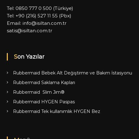
Tel:
0850 777 0 500
(Türkiye)
Tel:
+90 (216) 527 11 55
(Pbx)
Email:
info@isiltan.com.tr
satis@isiltan.com.tr
Son Yazılar
Rubbermaid Bebek Alt Değiştirme ve Bakım İstasyonu
Rubbermaid Saklama Kapları
Rubbermaid Slim Jim®
Rubbermaid HYGEN Paspas
Rubbermaid Tek kullanımlık HYGEN Bez