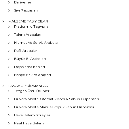
Bariyerler
Sıvı Paspasları
MALZEME TAŞIYICILAR
Platformlu Taşıyıcılar
Takım Arabaları
Hizmet Ve Servis Arabaları
Raflı Arabalar
Büyük El Arabaları
Depolama Kapları
Bahçe Bakım Araçları
LAVABO EKİPMANLARI
Tezgah Üstü Ürünler
Duvara Monte Otomatik Köpük Sabun Dispenseri
Duvara Monte Manuel Köpük Sabun Dispenseri
Hava Bakım Spreyleri
Pasif Hava Bakımı