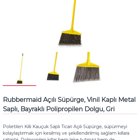
Rubbermaid Açılı Süpürge, Vinil Kaplı Metal
Saplı, Bayraklı Polipropilen Dolgu, Gri
Polietilen Kıllı Kauçuk Saplı Ticari Açılı Süpürge, süpürmeyi
kolaylaştırmak için kesilmiş ve şekillendirilmiş sağlam kıllara
sahiptir.
Polipropilen kıllar hem leke tutmaz hem de