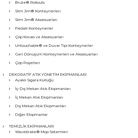
Brute® Rollouts
Slim Jim® Konteynerleri
Slim Jim® Aksesuarları
Pedallı Konteynerler
Çöp Kovası ve Aksesuarları
Untouchable® ve Duvar Tipi Konteynerler
Geri Dönüşüm Konteynerleri ve Aksesuarları
Çöp Poşetleri
DEKORATİF ATIK YÖNETİM EKİPMANLARI
Ayaklı Sigara Küllüğü
İç-Dış Mekan Atık Ekipmanları
İç Mekan Atık Ekipmanları
Dış Mekan Atık Ekipmanları
Diğer Ekipmanlar
TEMİZLİK EKİPMANLARI
Wavebrake® Mop Sistemleri