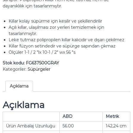
dayanıklılık için tasarlanmıştır.
Kıllar kolay süpürme için kesilir ve şekillendirilir
Açılı kıllar, ulaşılması zor yerleri temizlemek için
tasarlanmıştır.
Leke tutmaz polipropilen kıllar kalıcıdır ve dışarı çekilmez
Kıllar füzyon setindedir ve süpürge sapından çıkmaz
Ölçüler 1-1 / 2 "lx 10-1 / 2" wx 56 "s
Stok kodu:
FG637500GRAY
Kategoriler:
Süpürgeler
Açıklama
Açıklama
ABD
Metrik
Ürün Ambalaj Uzunluğu
56.00
142,24 cm