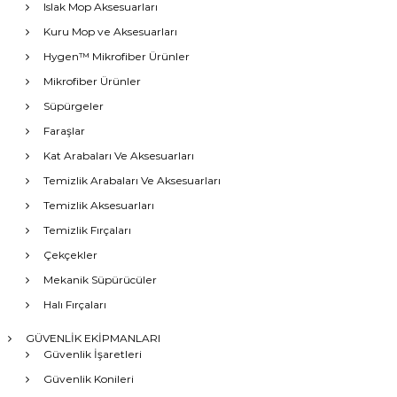
Islak Mop Aksesuarları
Kuru Mop ve Aksesuarları
Hygen™ Mikrofiber Ürünler
Mikrofiber Ürünler
Süpürgeler
Faraşlar
Kat Arabaları Ve Aksesuarları
Temizlik Arabaları Ve Aksesuarları
Temizlik Aksesuarları
Temizlik Fırçaları
Çekçekler
Mekanik Süpürücüler
Halı Fırçaları
GÜVENLİK EKİPMANLARI
Güvenlik İşaretleri
Güvenlik Konileri