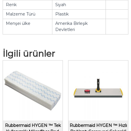
Renk
Siyah
Malzeme Türü
Plastik
Menşei ülke
Amerika Birleşik
Devletleri
İlgili ürünler
Rubbermaid HYGEN ™ Tek
Rubbermaid HYGEN ™ Hızlı