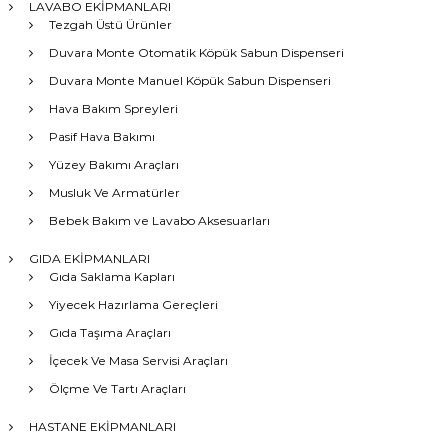
LAVABO EKİPMANLARI
Tezgah Üstü Ürünler
Duvara Monte Otomatik Köpük Sabun Dispenseri
Duvara Monte Manuel Köpük Sabun Dispenseri
Hava Bakım Spreyleri
Pasif Hava Bakımı
Yüzey Bakımı Araçları
Musluk Ve Armatürler
Bebek Bakım ve Lavabo Aksesuarları
GIDA EKİPMANLARI
Gıda Saklama Kapları
Yiyecek Hazırlama Gereçleri
Gıda Taşıma Araçları
İçecek Ve Masa Servisi Araçları
Ölçme Ve Tartı Araçları
HASTANE EKİPMANLARI