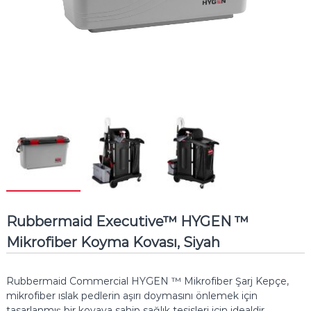
Rubbermaid Executive™ HYGEN ™
Mikrofiber Koyma Kovası, Siyah
Rubbermaid Commercial HYGEN ™ Mikrofiber Şarj Kepçe,
mikrofiber ıslak pedlerin aşırı doymasını önlemek için
tasarlanmış bir kovaya sahip sağlık tesisleri için idealdir.