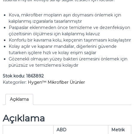
Kova, mikrofiber mopların aşırı doymasını önlemek için
kalıplanmış ızgaralarla tasarlanmıştır
Paspaslar eklenmeden önce temizleme ve dezenfeksiyon
çözeltisinin ölçülmesi için kalıplanmış kılavuz
Konforlu bir kavrama kolu, kepçenin taşınmasını kolaylaştırır
Kolay açılır ve kapanır mandallar, diğerlerini güvende
tutarken işçilere hızlı ve kolay erişim sağlar
Gözenekli olmayan yüzey bakteri üremesini önlemek için
pürüzsüz ve temizlemesi kolaydır
Stok kodu:
1863892
Kategoriler:
Hygen™ Mikrofiber Ürünler
Açıklama
Açıklama
ABD
Metrik