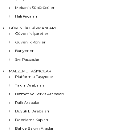
Mekanik Süpürücüler
Halı Fırçaları
GÜVENLİK EKİPMANLARI
Güvenlik İşaretleri
Güvenlik Konileri
Bariyerler
Sıvı Paspasları
MALZEME TAŞIYICILAR
Platformlu Taşıyıcılar
Takım Arabaları
Hizmet Ve Servis Arabaları
Raflı Arabalar
Büyük El Arabaları
Depolama Kapları
Bahçe Bakım Araçları