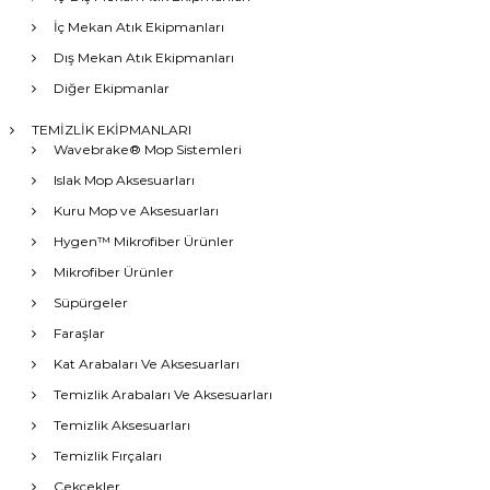
İç Mekan Atık Ekipmanları
Dış Mekan Atık Ekipmanları
Diğer Ekipmanlar
TEMİZLİK EKİPMANLARI
Wavebrake® Mop Sistemleri
Islak Mop Aksesuarları
Kuru Mop ve Aksesuarları
Hygen™ Mikrofiber Ürünler
Mikrofiber Ürünler
Süpürgeler
Faraşlar
Kat Arabaları Ve Aksesuarları
Temizlik Arabaları Ve Aksesuarları
Temizlik Aksesuarları
Temizlik Fırçaları
Çekçekler