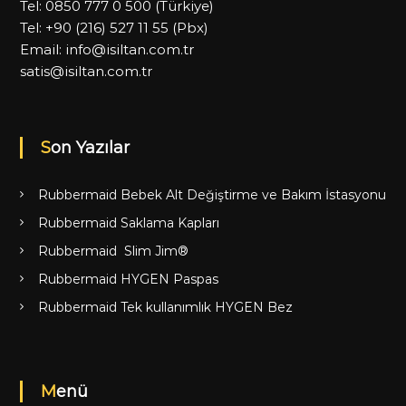
Tel:
0850 777 0 500
(Türkiye)
Tel:
+90 (216) 527 11 55
(Pbx)
Email:
info@isiltan.com.tr
satis@isiltan.com.tr
Son Yazılar
Rubbermaid Bebek Alt Değiştirme ve Bakım İstasyonu
Rubbermaid Saklama Kapları
Rubbermaid Slim Jim®
Rubbermaid HYGEN Paspas
Rubbermaid Tek kullanımlık HYGEN Bez
Menü