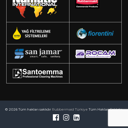
© 2026 Tüm hakları saklıdır
Rubbermaid Türkiye
Tüm Hakları Saklıdır.