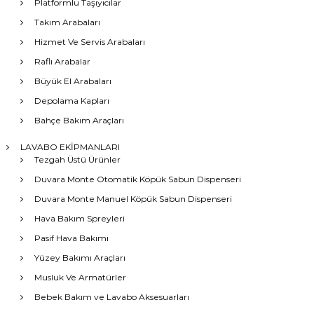
Platformlu Taşıyıcılar
Takım Arabaları
Hizmet Ve Servis Arabaları
Raflı Arabalar
Büyük El Arabaları
Depolama Kapları
Bahçe Bakım Araçları
LAVABO EKİPMANLARI
Tezgah Üstü Ürünler
Duvara Monte Otomatik Köpük Sabun Dispenseri
Duvara Monte Manuel Köpük Sabun Dispenseri
Hava Bakım Spreyleri
Pasif Hava Bakımı
Yüzey Bakımı Araçları
Musluk Ve Armatürler
Bebek Bakım ve Lavabo Aksesuarları