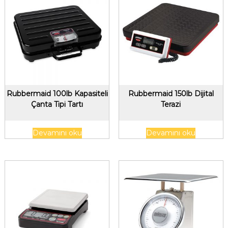
Rubbermaid 100lb Kapasiteli
Rubbermaid 150lb Dijital
Çanta Tipi Tartı
Terazi
Devamını oku
Devamını oku