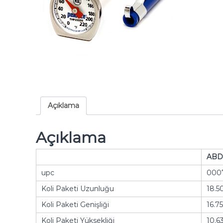
Açıklama
Açıklama
ABD
upc
000
Koli Paketi Uzunluğu
18.5
Koli Paketi Genişliği
16.75
Koli Paketi Yüksekliği
10.63