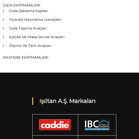
GIDA EKİPMANLARI
Gıda Saklama Kapları
Yiyecek Hazırlama Gereçleri
Gıda Taşıma Araçları
İçecek Ve Masa Servisi Araçları
Ölçme Ve Tartı Araçları
HASTANE EKİPMANLARI
Işıltan A.Ş. Markaları